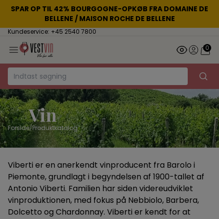
SPAR OP TIL 42% BOURGOGNE-OPKØB FRA DOMAINE DE
BELLENE / MAISON ROCHE DE BELLENE
Kundeservice: +45 2540 7800
0
Vin
Forside
/
Produktkatalog
Viberti er en anerkendt vinproducent fra Barolo i
Piemonte, grundlagt i begyndelsen af 1900-tallet af
Antonio Viberti. Familien har siden videreudviklet
vinproduktionen, med fokus på Nebbiolo, Barbera,
Dolcetto og Chardonnay. Viberti er kendt for at