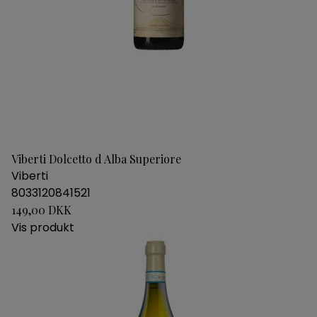
Viberti Dolcetto d Alba Superiore
Viberti
8033120841521
149,00 DKK
Vis produkt