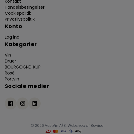
Kontakt
Handelsbetingelser
Cookiepolitik
Privatlivspolitik
Konto
Log ind
Kategorier
Vin
Druer
BOURGOGNE-KUP
Rosé
Portvin
Sociale medier
© 2026 VestVin A/S. Webshop af
Bewise