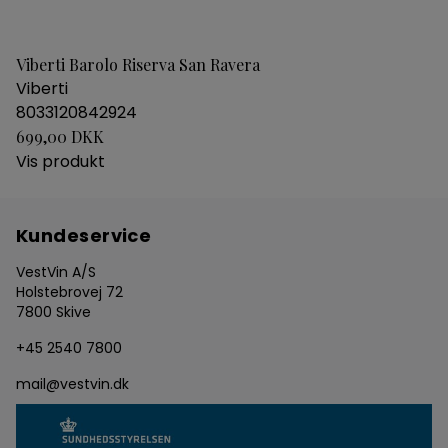
Viberti Barolo Riserva San Ravera
Viberti
8033120842924
699,00 DKK
Vis produkt
Kundeservice
VestVin A/S
Holstebrovej 72
7800 Skive
+45 2540 7800
mail@vestvin.dk