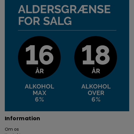
Information
Om os