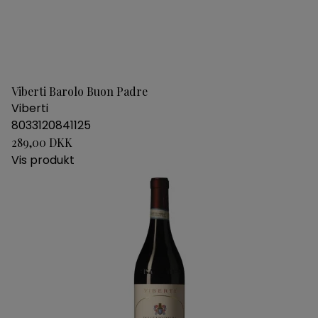
Viberti Barolo Buon Padre
Viberti
8033120841125
289,00 DKK
Vis produkt