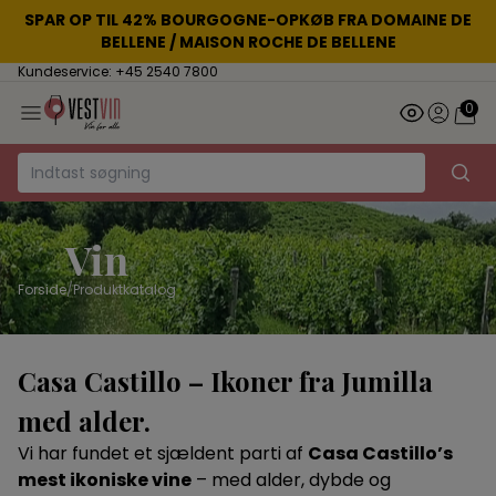
SPAR OP TIL 42% BOURGOGNE-OPKØB FRA DOMAINE DE
BELLENE / MAISON ROCHE DE BELLENE
Kundeservice: +45 2540 7800
0
Vin
Forside
/
Produktkatalog
Casa Castillo – Ikoner fra Jumilla
med alder.
Vi har fundet et sjældent parti af
Casa Castillo’s
mest ikoniske vine
– med alder, dybde og