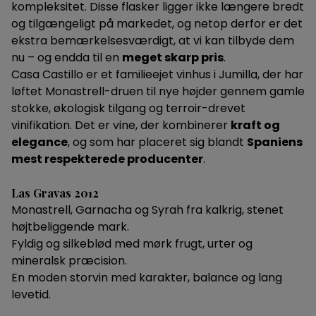
kompleksitet. Disse flasker ligger ikke længere bredt
og tilgængeligt på markedet, og netop derfor er det
ekstra bemærkelsesværdigt, at vi kan tilbyde dem
nu – og endda til en
meget skarp pris
.
Casa Castillo er et familieejet vinhus i Jumilla, der har
løftet Monastrell-druen til nye højder gennem gamle
stokke, økologisk tilgang og terroir-drevet
vinifikation. Det er vine, der kombinerer
kraft og
elegance
, og som har placeret sig blandt
Spaniens
mest respekterede producenter
.
Las Gravas 2012
Monastrell, Garnacha og Syrah fra kalkrig, stenet
højtbeliggende mark.
Fyldig og silkeblød med mørk frugt, urter og
mineralsk præcision.
En moden storvin med karakter, balance og lang
levetid.