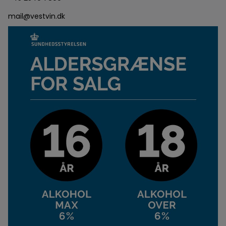
mail@vestvin.dk