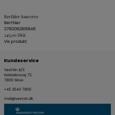
Berthier Sancerre
Berthier
3760062816946
245,00 DKK
Vis produkt
Kundeservice
VestVin A/S
Holstebrovej 72
7800 Skive
+45 2540 7800
mail@vestvin.dk