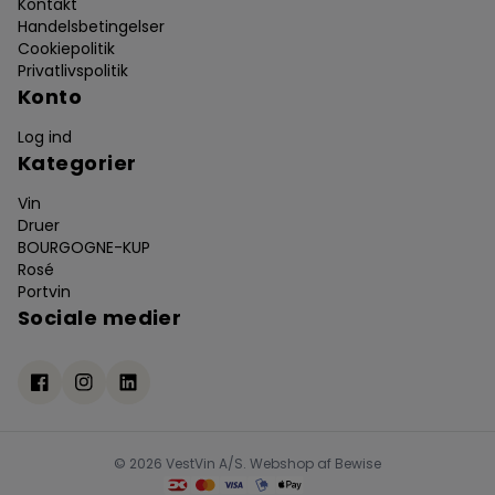
Kontakt
Handelsbetingelser
Cookiepolitik
Privatlivspolitik
Konto
Log ind
Kategorier
Vin
Druer
BOURGOGNE-KUP
Rosé
Portvin
Sociale medier
© 2026 VestVin A/S. Webshop af
Bewise