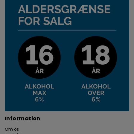
Information
Om os