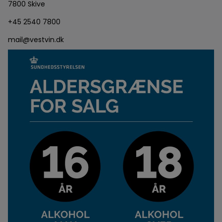
7800 Skive
+45 2540 7800
mail@vestvin.dk