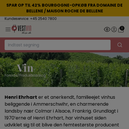
SPAR OP TIL 42% BOURGOGNE-OPKØB FRA DOMAINE DE
BELLENE / MAISON ROCHE DE BELLENE
Kundeservice: +45 2540 7800
0
Vin
Forside
/
Produktkatalog
Henri Ehrhart
er et anerkendt, familieejet vinhus
beliggende i Ammerschwihr, en charmerende
landsby nær Colmar i Alsace, Frankrig. Grundlagt i
1970’erne af Henri Ehrhart, har vinhuset siden
udviklet sig til at blive den femtestørste producent