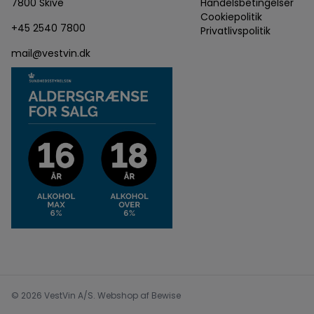
7800 Skive
Handelsbetingelser
Cookiepolitik
+45 2540 7800
Privatlivspolitik
mail@vestvin.dk
© 2026 VestVin A/S. Webshop af
Bewise