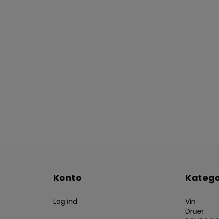
Konto
Katego
Log ind
Vin
Druer