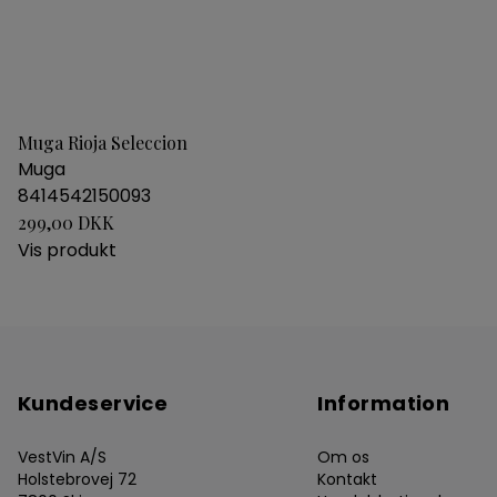
Muga Rioja Seleccion
Muga
8414542150093
299,00 DKK
Vis produkt
Kundeservice
Information
VestVin A/S
Om os
Holstebrovej 72
Kontakt