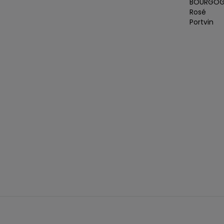
BOURGOG
Rosé
Portvin