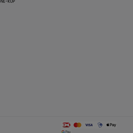
NE-KUP