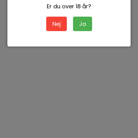
Er du over 18 år?
Nej
Ja