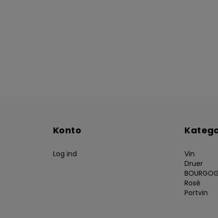
Konto
Katego
Log ind
Vin
Druer
BOURGOG
Rosé
Portvin