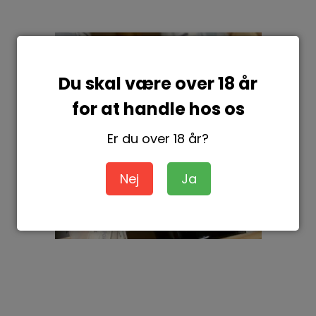
Du skal være over 18 år
for at handle hos os
Er du over 18 år?
Nej
Ja