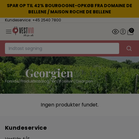
SPAR OP TIL 42% BOURGOGNE-OPKØB FRA DOMAINE DE
BELLENE / MAISON ROCHE DE BELLENE
Kundeservice: +45 2540 7800
0
Georgien
Forside
/
Produktkatalog
/
Vin
/
Rosévin
/
Georgien
Ingen produkter fundet.
Kundeservice