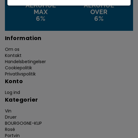
Information
Om os
Kontakt
Handelsbetingelser
Cookiepolitik
Privatlivspolitik
Konto
Log ind
Kategorier
Vin
Druer
BOURGOGNE-KUP
Rosé
Portvin