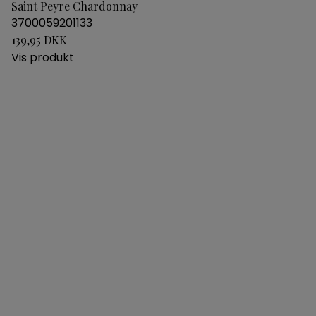
Saint Peyre Chardonnay
3700059201133
139,95 DKK
Vis produkt