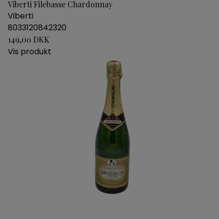
Viberti Filebasse Chardonnay
Viberti
8033120842320
149,00 DKK
Vis produkt