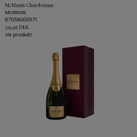
McManis Chardonnay
McManis
670580001171
139,95 DKK
Vis produkt