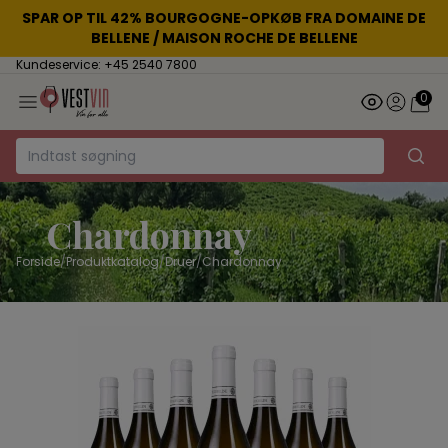
SPAR OP TIL 42% BOURGOGNE-OPKØB FRA DOMAINE DE
BELLENE / MAISON ROCHE DE BELLENE
Kundeservice: +45 2540 7800
0
Chardonnay
Forside
/
Produktkatalog
/
Druer
/
Chardonnay