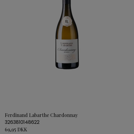
Ferdinand Labarthe Chardonnay
3263810148622
69,95 DKK