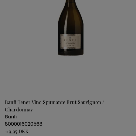
Banfi Tener Vino Spumante Brut Sauvignon /
Chardonnay
Banfi
8000016020568
119,95 DKK