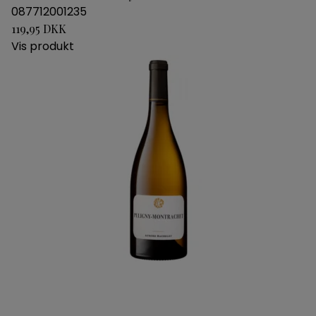
087712001235
119,95 DKK
Vis produkt