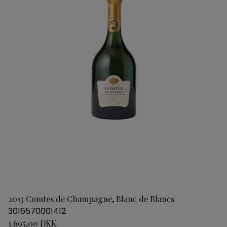
2013 Comtes de Champagne, Blanc de Blancs
3016570001412
1.695,00 DKK