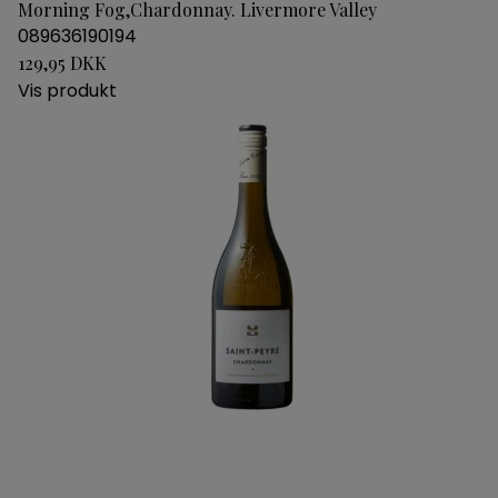
Morning Fog,Chardonnay. Livermore Valley
089636190194
129,95 DKK
Vis produkt