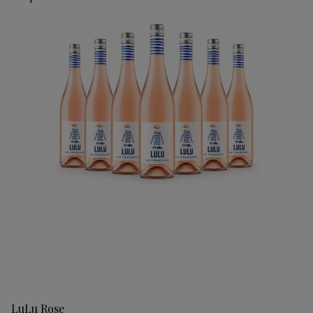
LuLu Rose