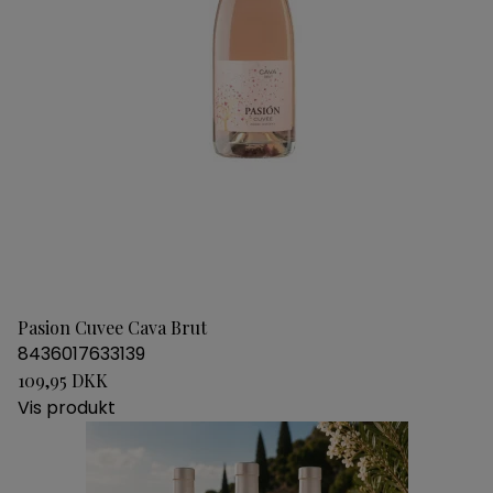
Pasion Cuvee Cava Brut
8436017633139
109,95 DKK
Vis produkt