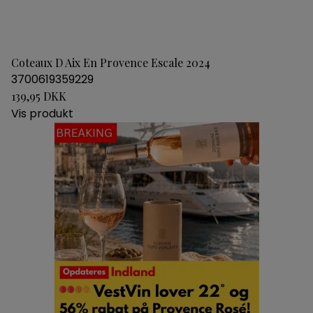
Coteaux D Aix En Provence Escale 2024
3700619359229
139,95 DKK
Vis produkt