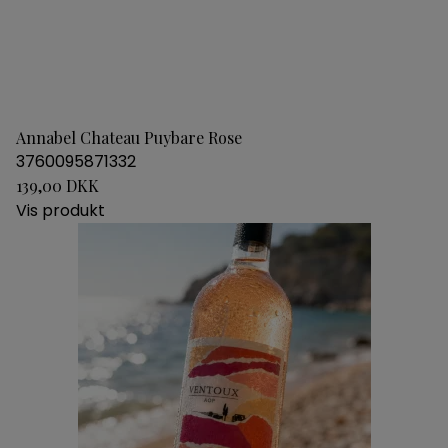
Annabel Chateau Puybare Rose
3760095871332
139,00 DKK
Vis produkt