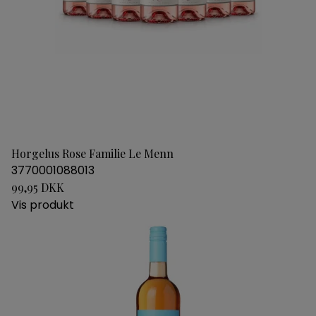
Horgelus Rose Familie Le Menn
3770001088013
99,95 DKK
Vis produkt