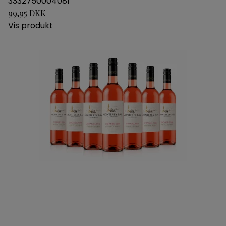
3332750004081
99,95 DKK
Vis produkt