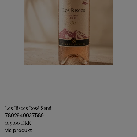
Los Riscos Rosé Semi
7802940037589
109,00 DKK
Vis produkt