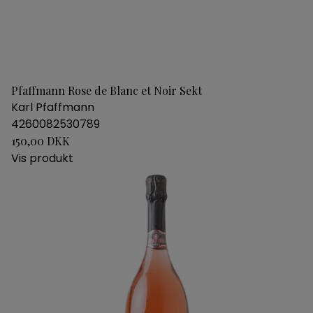
Pfaffmann Rose de Blanc et Noir Sekt
Karl Pfaffmann
4260082530789
150,00 DKK
Vis produkt