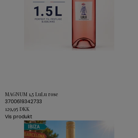
MAGNUM 1,5 LuLu rose
3700619342733
129,95 DKK
Vis produkt