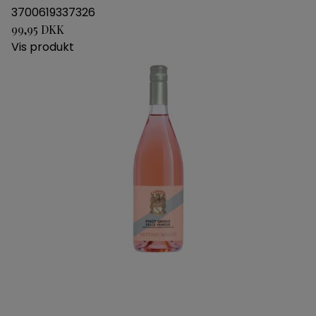
3700619337326
99,95 DKK
Vis produkt