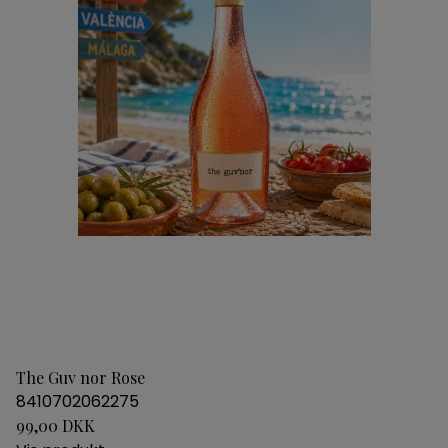
The Guv nor Rose
8410702062275
99,00 DKK