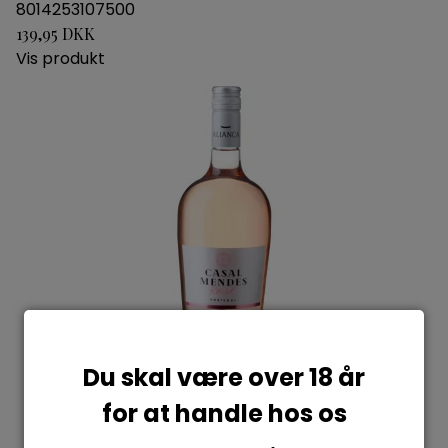
8014253107500
139,95 DKK
Vis produkt
Du skal være over 18 år
for at handle hos os