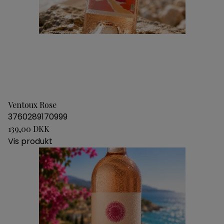
Ventoux Rose
3760289170999
139,00 DKK
Vis produkt