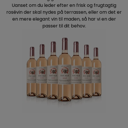
Uanset om du leder efter en frisk og frugtagtig
rosévin der skal nydes på terrassen, eller om det er
en mere elegant vin til maden, så har vi en der
passer til dit behov.