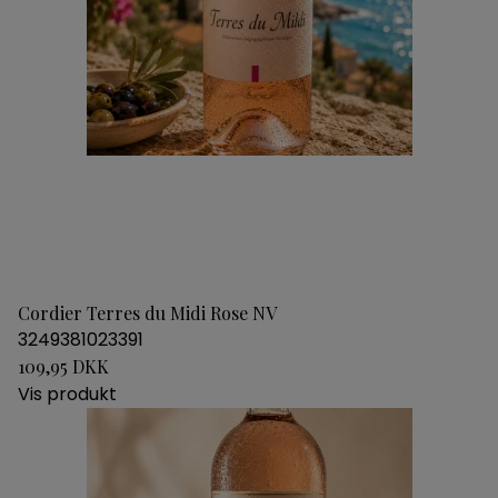
Cordier Terres du Midi Rose NV
3249381023391
109,95 DKK
Vis produkt