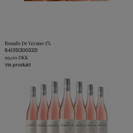
Rosado De Verano 5%
8413513003321
99,00 DKK
Vis produkt