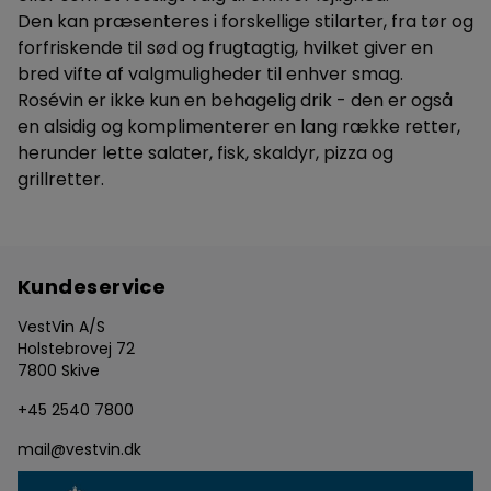
Den kan præsenteres i forskellige stilarter, fra tør og
forfriskende til sød og frugtagtig, hvilket giver en
bred vifte af valgmuligheder til enhver smag.
Rosévin er ikke kun en behagelig drik - den er også
en alsidig og komplimenterer en lang række retter,
herunder lette salater, fisk, skaldyr, pizza og
grillretter.
Kundeservice
VestVin A/S
Holstebrovej 72
7800 Skive
+45 2540 7800
mail@vestvin.dk