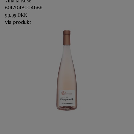
Villa M Rosé
8017048004589
99,95 DKK
Vis produkt