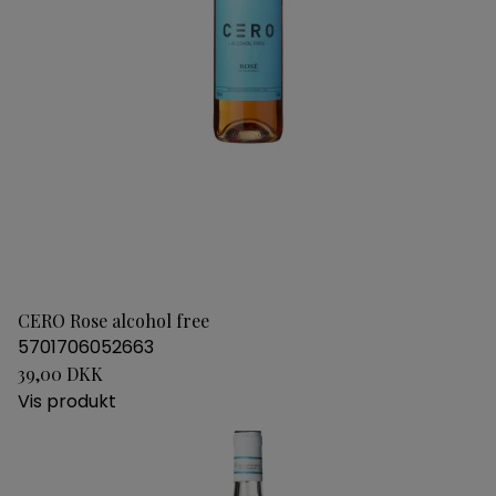
CERO Rose alcohol free
5701706052663
39,00 DKK
Vis produkt