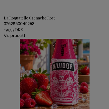
La Roquatelle Grenache Rose
3262850049258
159,95 DKK
Vis produkt