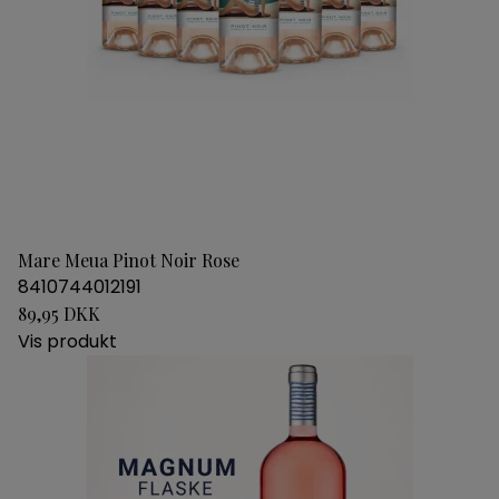
Mare Meua Pinot Noir Rose
8410744012191
89,95 DKK
Vis produkt