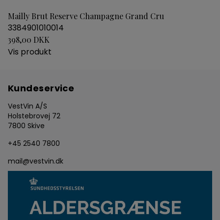
Mailly Brut Reserve Champagne Grand Cru
3384901010014
398,00 DKK
Vis produkt
Kundeservice
VestVin A/S
Holstebrovej 72
7800 Skive
+45 2540 7800
mail@vestvin.dk