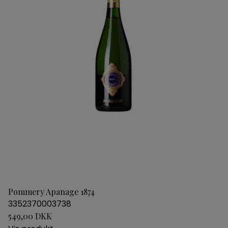
Pommery Apanage 1874
3352370003738
549,00 DKK