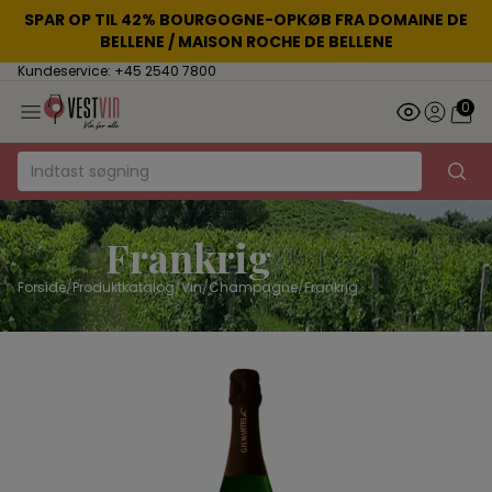
SPAR OP TIL 42% BOURGOGNE-OPKØB FRA DOMAINE DE
BELLENE / MAISON ROCHE DE BELLENE
Kundeservice: +45 2540 7800
0
Frankrig
Forside
/
Produktkatalog
/
Vin
/
Champagne
/
Frankrig