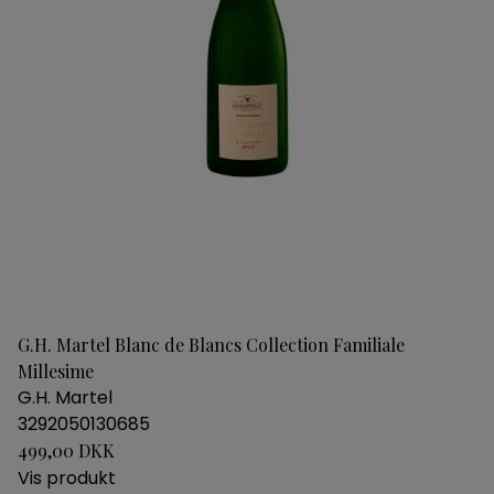
G.H. Martel Blanc de Blancs Collection Familiale
Millesime
G.H. Martel
3292050130685
499,00 DKK
Vis produkt