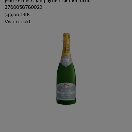
Jean Pernet Champagne Tradition Brut
3760058780022
349,00 DKK
Vis produkt