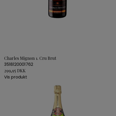
Charles Mignon 1. Cru Brut
3518120001762
299,95 DKK
Vis produkt