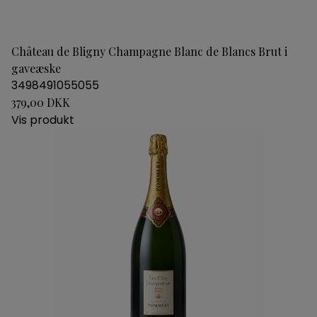
Château de Bligny Champagne Blanc de Blancs Brut i
gaveæske
3498491055055
379,00 DKK
Vis produkt