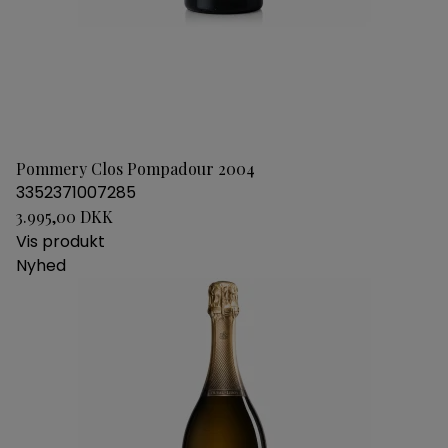
Pommery Clos Pompadour 2004
3352371007285
3.995,00 DKK
Vis produkt
Nyhed