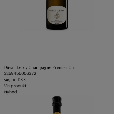
Duval-Leroy Champagne Premier Cru
3259456006372
599,00 DKK
Vis produkt
Nyhed