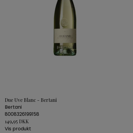
Due Uve Blanc - Bertani
Bertani
8008326199158
149,95 DKK
Vis produkt