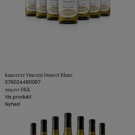
Sancerre Vincent Doucet Blanc
3760244811097
199,00 DKK
Vis produkt
Nyhed