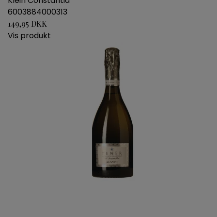
Klein Constantia
6003884000313
149,95 DKK
Vis produkt