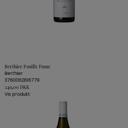
Berthier Pouilly Fume
Berthier
3760062816779
249,00 DKK
Vis produkt