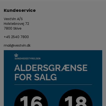
Kundeservice
VestVin A/S
Holstebrovej 72
7800 Skive
+45 2540 7800
mail@vestvin.dk