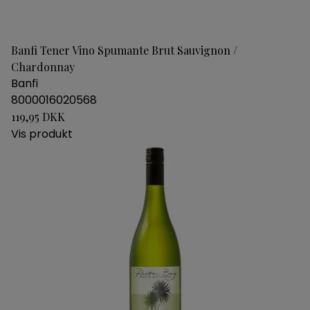
Banfi Tener Vino Spumante Brut Sauvignon /
Chardonnay
Banfi
8000016020568
119,95 DKK
Vis produkt