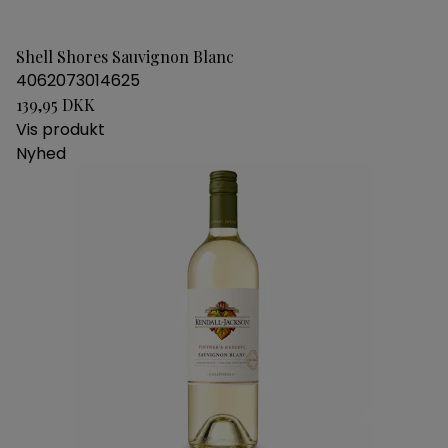
Shell Shores Sauvignon Blanc
4062073014625
139,95 DKK
Vis produkt
Nyhed