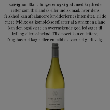
Sauvignon Blanc fungerer også godt med krydrede
retter som thailandsk eller indisk mad, hvor dens
friskhed kan afbalancere krydderiernes intensitet. Til de
mere fyldige og komplekse stilarter af Sauvignon Blanc
kan den også være en overraskende god ledsager til
kylling eller svinekød. Til dessert kan en lettere,
frugtbaseret kage eller en mild ost være et godt valg.