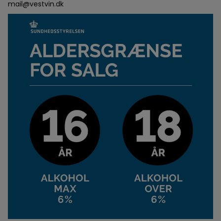
mail@vestvin.dk