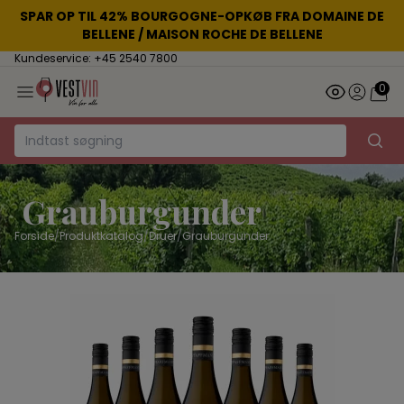
SPAR OP TIL 42% BOURGOGNE-OPKØB FRA DOMAINE DE
BELLENE / MAISON ROCHE DE BELLENE
Kundeservice: +45 2540 7800
0
Grauburgunder
Forside
/
Produktkatalog
/
Druer
/
Grauburgunder