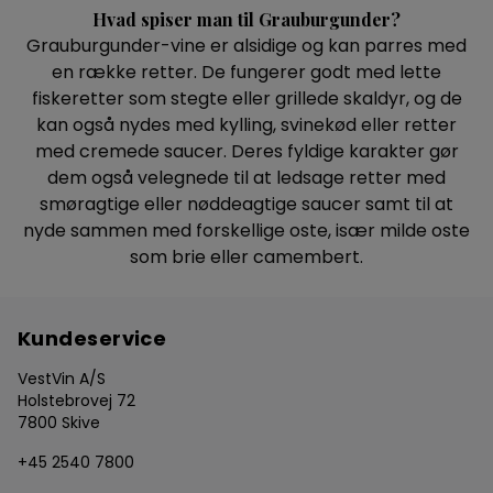
Hvad spiser man til Grauburgunder?
Grauburgunder-vine er alsidige og kan parres med
en række retter. De fungerer godt med lette
fiskeretter som stegte eller grillede skaldyr, og de
kan også nydes med kylling, svinekød eller retter
med cremede saucer. Deres fyldige karakter gør
dem også velegnede til at ledsage retter med
smøragtige eller nøddeagtige saucer samt til at
nyde sammen med forskellige oste, især milde oste
som brie eller camembert.
Kundeservice
VestVin A/S
Holstebrovej 72
7800 Skive
+45 2540 7800