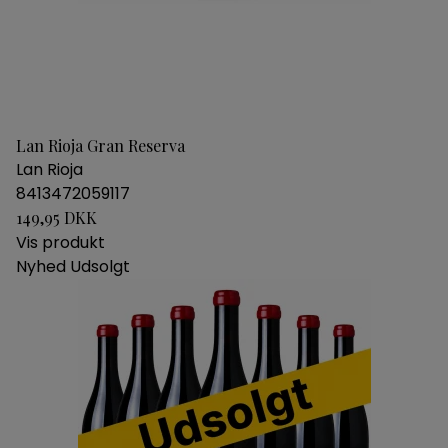
Lan Rioja Gran Reserva
Lan Rioja
8413472059117
149,95 DKK
Vis produkt
Nyhed
Udsolgt