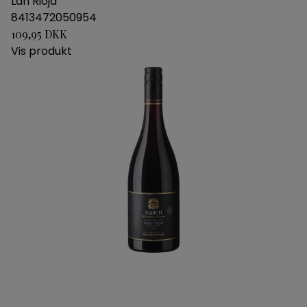
Lan Rioja
8413472050954
109,95 DKK
Vis produkt