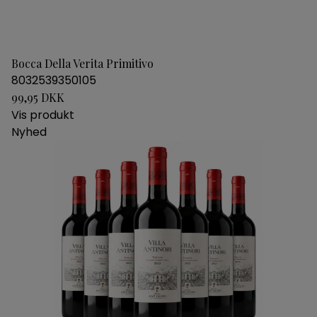
Bocca Della Verita Primitivo
8032539350105
99,95 DKK
Vis produkt
Nyhed