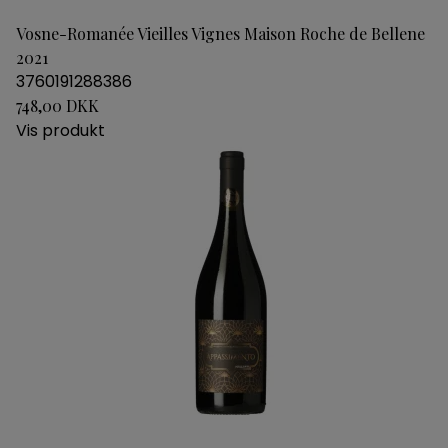
Vosne-Romanée Vieilles Vignes Maison Roche de Bellene
2021
3760191288386
748,00 DKK
Vis produkt