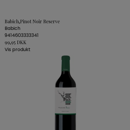
Babich,Pinot Noir Reserve
Babich
9414603333341
99,95 DKK
Vis produkt