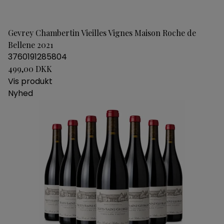
Gevrey Chambertin Vieilles Vignes Maison Roche de
Bellene 2021
3760191285804
499,00 DKK
Vis produkt
Nyhed