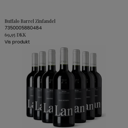
Buffalo Barrel Zinfandel
7350005880484
69,95 DKK
Vis produkt