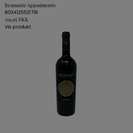
Bramante Appasimento
8034125521791
139,95 DKK
Vis produkt