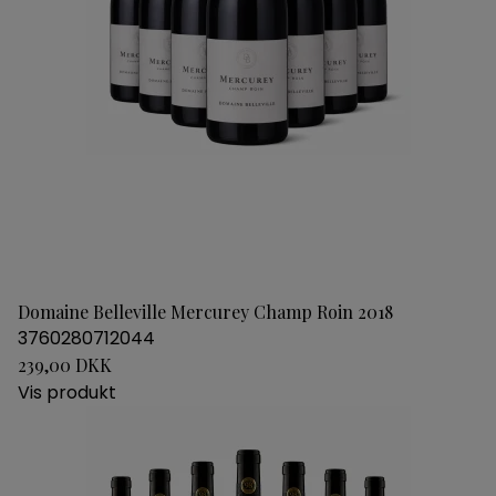
Domaine Belleville Mercurey Champ Roin 2018
3760280712044
239,00 DKK
Vis produkt