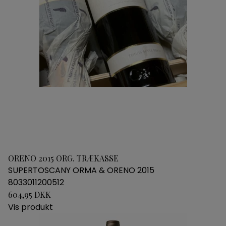
ORENO 2015 ORG. TRÆKASSE
SUPERTOSCANY ORMA & ORENO 2015
8033011200512
604,95 DKK
Vis produkt