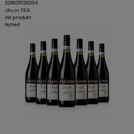
3296311126004
289,00 DKK
Vis produkt
Nyhed