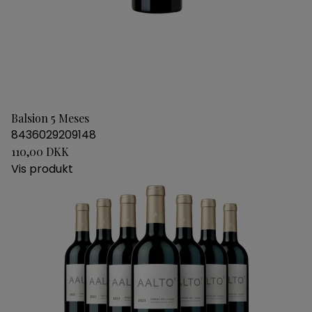
Balsion 5 Meses
8436029209148
110,00 DKK
Vis produkt