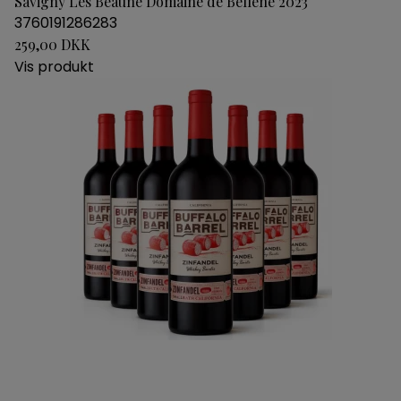
Savigny Les Beaune Domaine de Bellene 2023
3760191286283
259,00 DKK
Vis produkt