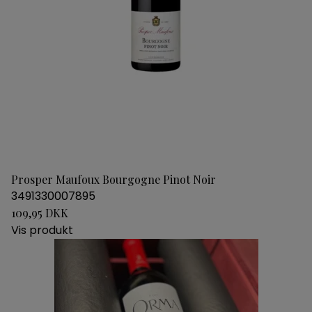
Prosper Maufoux Bourgogne Pinot Noir
3491330007895
109,95 DKK
Vis produkt