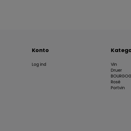
Konto
Katego
Log ind
Vin
Druer
BOURGOG
Rosé
Portvin