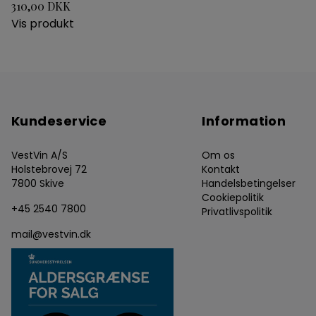
310,00 DKK
Vis produkt
Kundeservice
Information
VestVin A/S
Om os
Holstebrovej 72
Kontakt
7800 Skive
Handelsbetingelser
Cookiepolitik
+45 2540 7800
Privatlivspolitik
mail@vestvin.dk