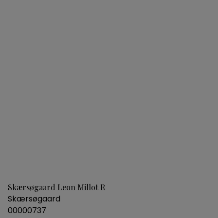
Skærsøgaard Leon Millot R
Skærsøgaard
00000737