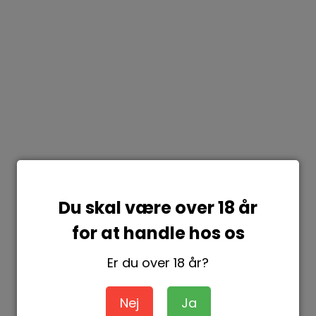
Du skal være over 18 år
for at handle hos os
Er du over 18 år?
Nej
Ja