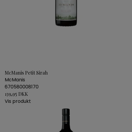
McManis Petit Sirah
McManis
670580008170
139,95 DKK
Vis produkt