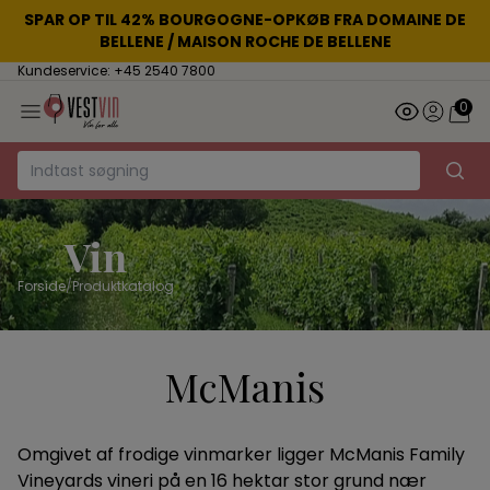
SPAR OP TIL 42% BOURGOGNE-OPKØB FRA DOMAINE DE
BELLENE / MAISON ROCHE DE BELLENE
Kundeservice: +45 2540 7800
0
Vin
Forside
/
Produktkatalog
McManis
Omgivet af frodige vinmarker ligger McManis Family
Vineyards vineri på en 16 hektar stor grund nær