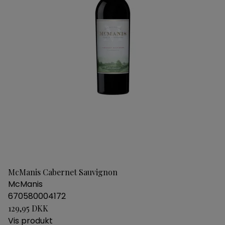
McManis Cabernet Sauvignon
McManis
670580004172
129,95 DKK
Vis produkt