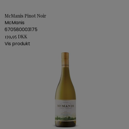
McManis Pinot Noir
McManis
670580003175
139,95 DKK
Vis produkt