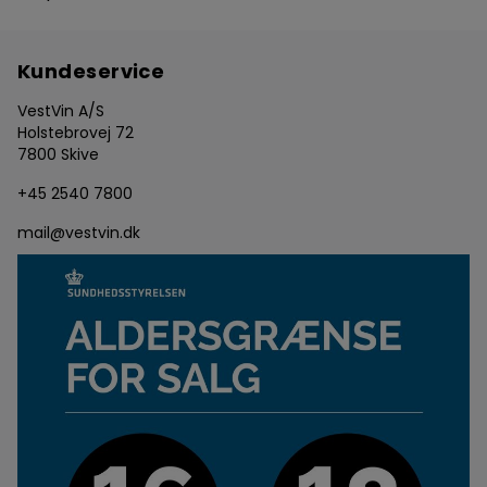
Kundeservice
VestVin A/S
Holstebrovej 72
7800 Skive
+45 2540 7800
mail@vestvin.dk