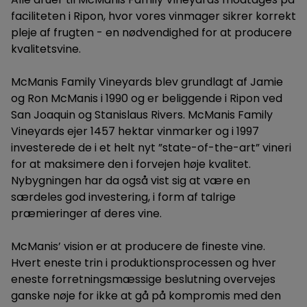
faciliteten i Ripon, hvor vores vinmager sikrer korrekt
pleje af frugten - en nødvendighed for at producere
kvalitetsvine.
McManis Family Vineyards blev grundlagt af Jamie
og Ron McManis i 1990 og er beliggende i Ripon ved
San Joaquin og Stanislaus Rivers. McManis Family
Vineyards ejer 1457 hektar vinmarker og i 1997
investerede de i et helt nyt ”state-of-the-art” vineri
for at maksimere den i forvejen høje kvalitet.
Nybygningen har da også vist sig at være en
særdeles god investering, i form af talrige
præmieringer af deres vine.
McManis’ vision er at producere de fineste vine.
Hvert eneste trin i produktionsprocessen og hver
eneste forretningsmæssige beslutning overvejes
ganske nøje for ikke at gå på kompromis med den