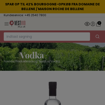
SPAR OP TIL 42% BOURGOGNE-OPKØB FRA DOMAINE DE
BELLENE / MAISON ROCHE DE BELLENE
Kundeservice: +45 2540 7800
0
Vodka
Forside
/
Produktkatalog
/
Spiritus
/
Vodka