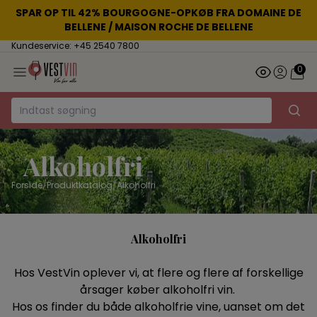
SPAR OP TIL 42% BOURGOGNE-OPKØB FRA DOMAINE DE
BELLENE / MAISON ROCHE DE BELLENE
Kundeservice: +45 2540 7800
0
Alkoholfri
Forside
/
Produktkatalog
/
Alkoholfri
Alkoholfri
Hos VestVin oplever vi, at flere og flere af forskellige
årsager køber alkoholfri vin.
Hos os finder du både alkoholfrie vine, uanset om det