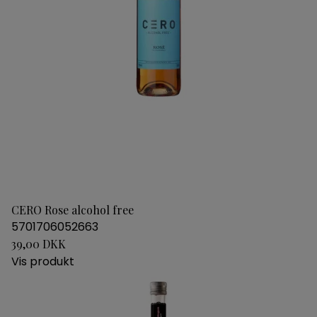
CERO Rose alcohol free
5701706052663
39,00 DKK
Vis produkt