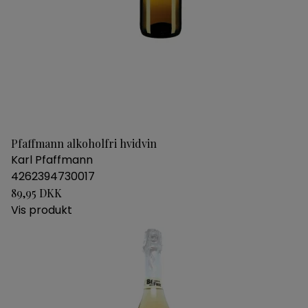
Pfaffmann alkoholfri hvidvin
Karl Pfaffmann
4262394730017
89,95 DKK
Vis produkt