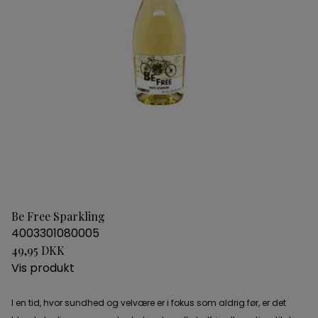
Be Free Sparkling
4003301080005
49,95 DKK
Vis produkt
I en tid, hvor sundhed og velvære er i fokus som aldrig før, er det