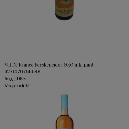
Val De France Ferskencider ØKO inkl pant
3271470755548
69,95 DKK
Vis produkt