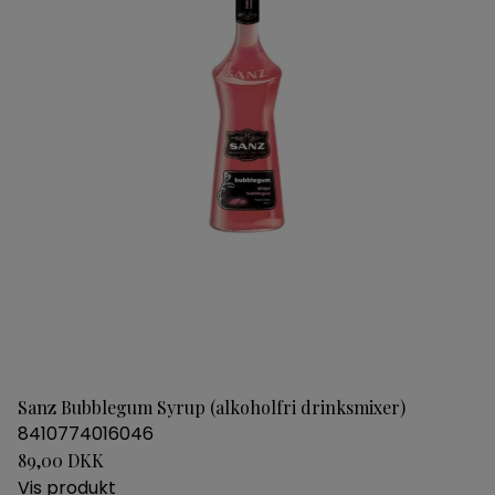
Sanz Bubblegum Syrup (alkoholfri drinksmixer)
8410774016046
89,00 DKK
Vis produkt