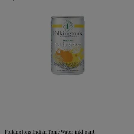
Folkingtons Indian Tonic Water inkl pant