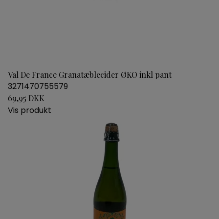
Val De France Granatæblecider ØKO inkl pant
3271470755579
69,95 DKK
Vis produkt