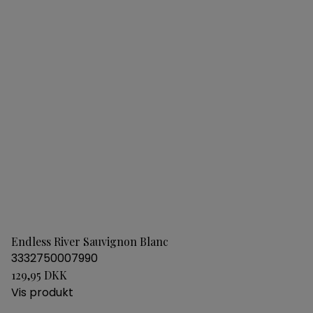
Endless River Sauvignon Blanc
3332750007990
129,95 DKK
Vis produkt