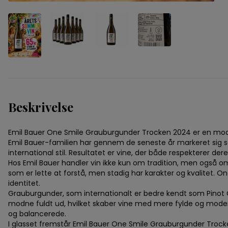
Beskrivelse
Emil Bauer One Smile Grauburgunder Trocken 2024 er en moder
Emil Bauer-familien har gennem de seneste år markeret sig
international stil. Resultatet er vine, der både respekterer de
Hos Emil Bauer handler vin ikke kun om tradition, men også om 
som er lette at forstå, men stadig har karakter og kvalitet. 
identitet.
Grauburgunder, som internationalt er bedre kendt som Pinot Gr
modne fuldt ud, hvilket skaber vine med mere fylde og moden
og balancerede.
I glasset fremstår Emil Bauer One Smile Grauburgunder Troc