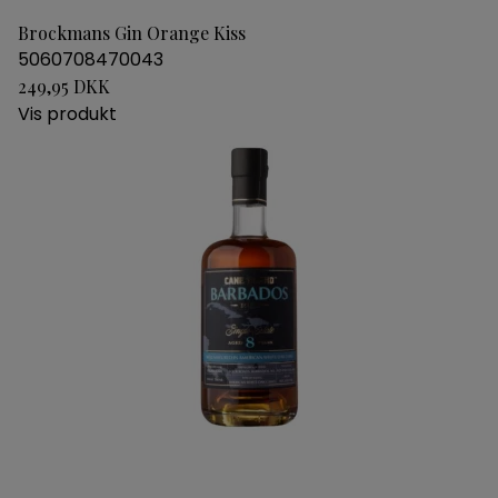
Brockmans Gin Orange Kiss
5060708470043
249,95 DKK
Vis produkt