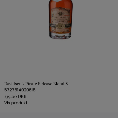
Davidsen's Pirate Release Blend 8
5727514020618
239,00 DKK
Vis produkt