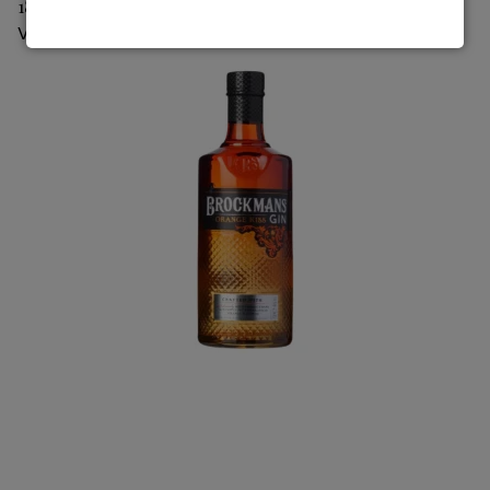
186,40 DKK
Vis produkt