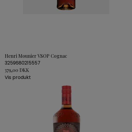
Henri Mounier VSOP Cognac
3259680215557
379,00 DKK
Vis produkt