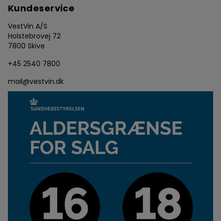
Kundeservice
VestVin A/S
Holstebrovej 72
7800 Skive
+45 2540 7800
mail@vestvin.dk