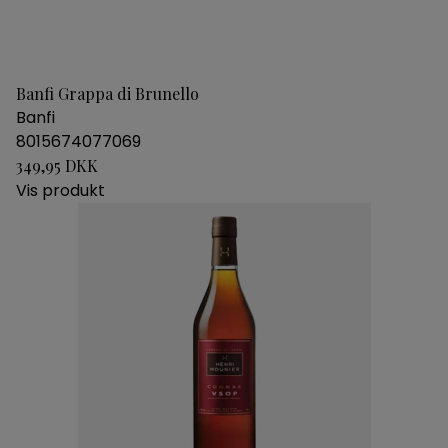
Banfi Grappa di Brunello
Banfi
8015674077069
349,95 DKK
Vis produkt