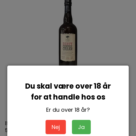
Du skal være over 18 år
for at handle hos os
Er du over 18 år?
Booze Dirty Cream Coffee & Bourbon
Nej
Ja
5745000196630