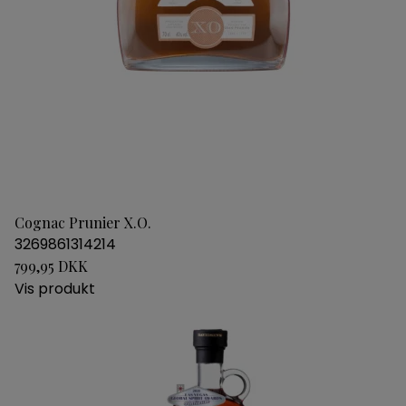
Cognac Prunier X.O.
3269861314214
799,95 DKK
Vis produkt