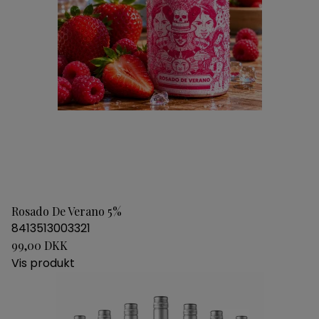
Rosado De Verano 5%
8413513003321
99,00 DKK
Vis produkt