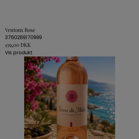
Ventoux Rose
3760289170999
139,00 DKK
Vis produkt