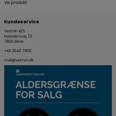
Vis produkt
Kundeservice
VestVin A/S
Holstebrovej 72
7800 Skive
+45 2540 7800
mail@vestvin.dk