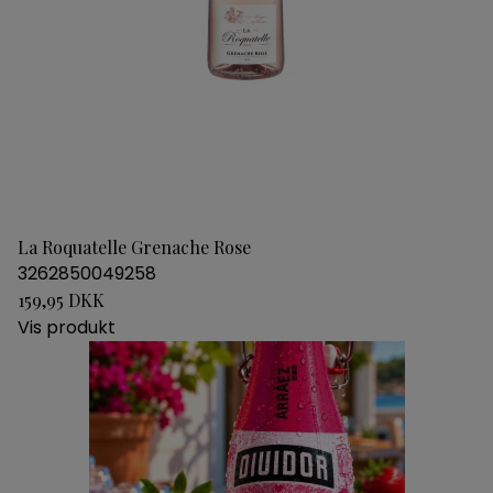
La Roquatelle Grenache Rose
3262850049258
159,95 DKK
Vis produkt