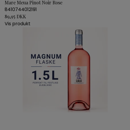
Mare Meua Pinot Noir Rose
8410744012191
89,95 DKK
Vis produkt