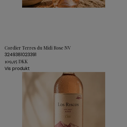
Cordier Terres du Midi Rose NV
3249381023391
109,95 DKK
Vis produkt