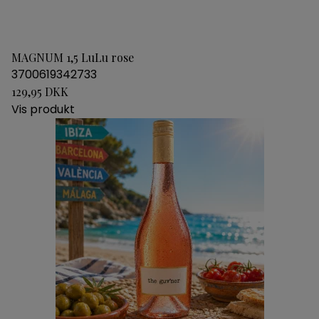
MAGNUM 1,5 LuLu rose
3700619342733
129,95 DKK
Vis produkt