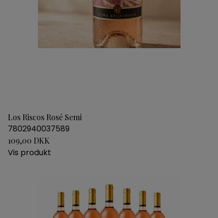
Los Riscos Rosé Semi
7802940037589
109,00 DKK
Vis produkt