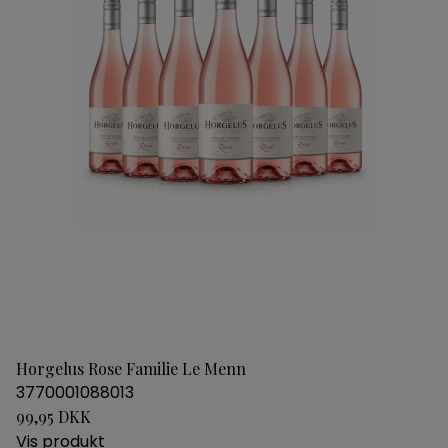
Horgelus Rose Familie Le Menn
3770001088013
99,95 DKK
Vis produkt