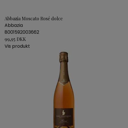
Abbazia Moscato Rosé dolce
Abbazia
8001592003662
99,95 DKK
Vis produkt