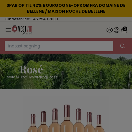
SPAR OP TIL 42% BOURGOGNE-OPKØB FRA DOMAINE DE
BELLENE / MAISON ROCHE DE BELLENE
Kundeservice: +45 2540 7800
0
Rosé
Forside
/
Produktkatalog
/
Rosé