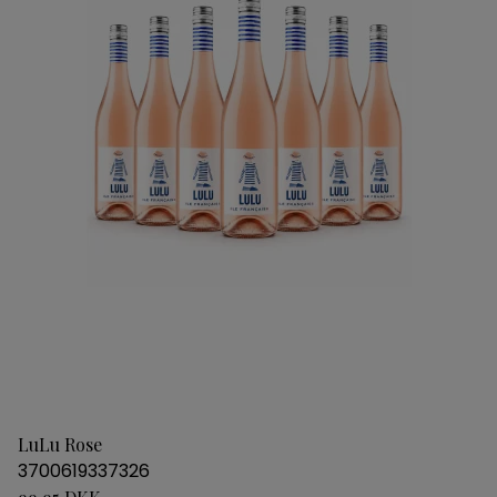
LuLu Rose
3700619337326