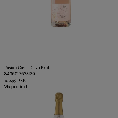
Pasion Cuvee Cava Brut
8436017633139
109,95 DKK
Vis produkt