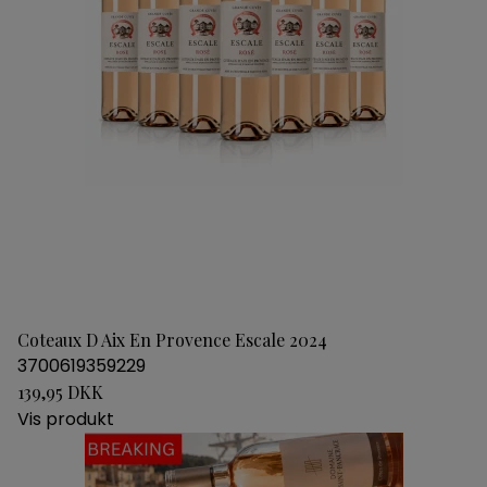
Coteaux D Aix En Provence Escale 2024
3700619359229
139,95 DKK
Vis produkt