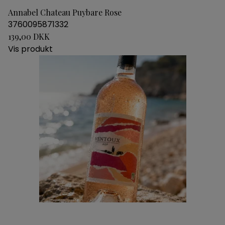
Annabel Chateau Puybare Rose
3760095871332
139,00 DKK
Vis produkt