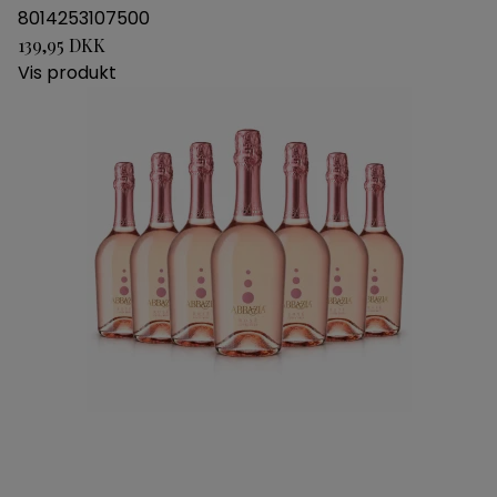
8014253107500
139,95 DKK
Vis produkt