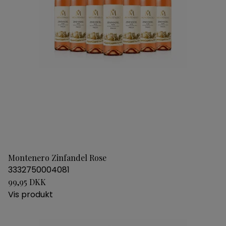
Montenero Zinfandel Rose
3332750004081
99,95 DKK
Vis produkt