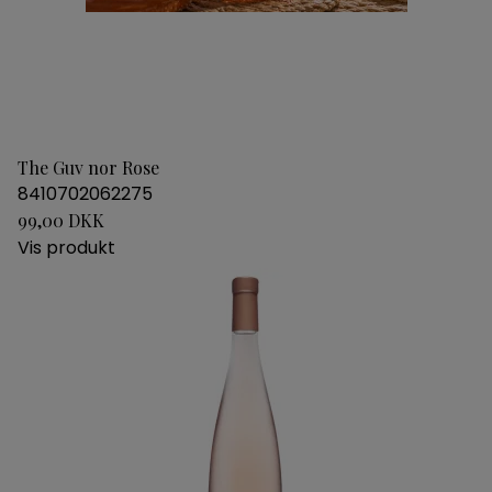
The Guv nor Rose
8410702062275
99,00 DKK
Vis produkt