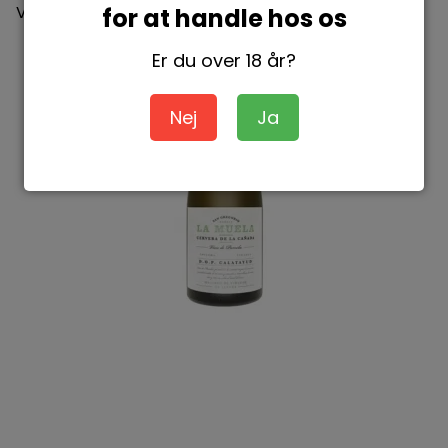
Vis produkt
for at handle hos os
Er du over 18 år?
Nej
Ja