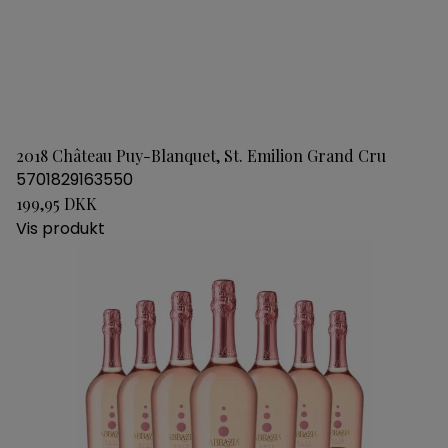
2018 Château Puy-Blanquet, St. Emilion Grand Cru
5701829163550
199,95 DKK
Vis produkt