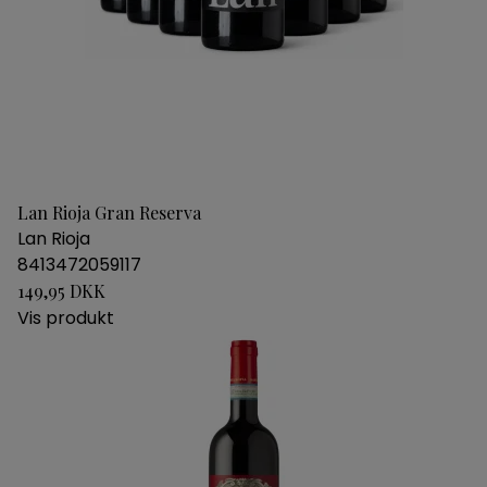
Lan Rioja Gran Reserva
Lan Rioja
8413472059117
149,95 DKK
Vis produkt