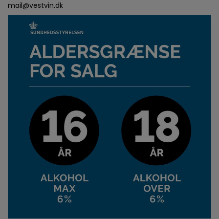
mail@vestvin.dk