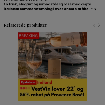
En frisk, elegant og uimodståelig rosé med ægte
italiensk sommerstemning i hver eneste dråbe.
🍷☀️
Relaterede produkter