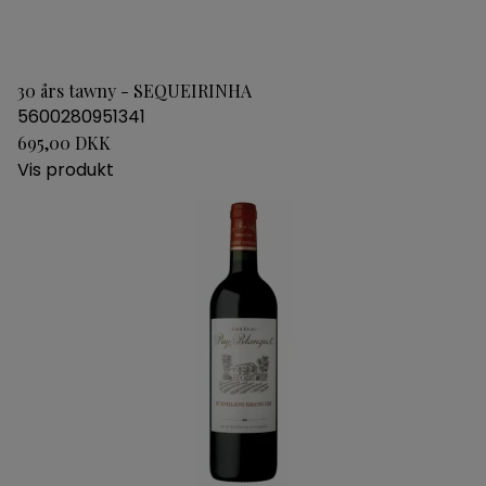
30 års tawny - SEQUEIRINHA
5600280951341
695,00 DKK
Vis produkt