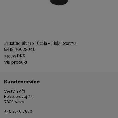
Faustino Rivero Ulecia - Rioja Reserva
8412176022045
149,95 DKK
Vis produkt
Kundeservice
VestVin A/S
Holstebrovej 72
7800 Skive
+45 2540 7800