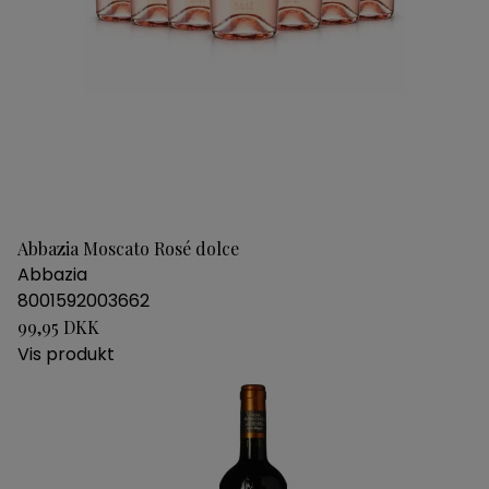
Abbazia Moscato Rosé dolce
Abbazia
8001592003662
99,95 DKK
Vis produkt