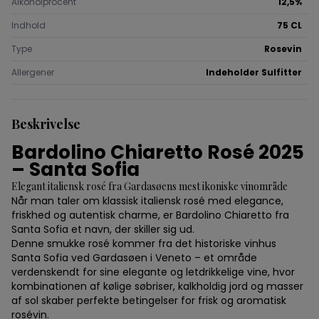
Alkoholprocent
12,5%
Indhold
75 CL
Type
Rosevin
Allergener
Indeholder Sulfitter
Beskrivelse
Bardolino Chiaretto Rosé 2025
– Santa Sofia
Elegant italiensk rosé fra Gardasøens mest ikoniske vinområde
Når man taler om klassisk italiensk rosé med elegance,
friskhed og autentisk charme, er Bardolino Chiaretto fra
Santa Sofia et navn, der skiller sig ud.
Denne smukke rosé kommer fra det historiske vinhus
Santa Sofia ved Gardasøen i Veneto – et område
verdenskendt for sine elegante og letdrikkelige vine, hvor
kombinationen af kølige søbriser, kalkholdig jord og masser
af sol skaber perfekte betingelser for frisk og aromatisk
rosévin.