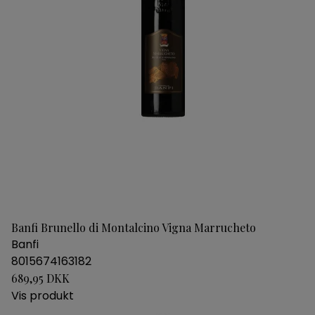
Banfi Brunello di Montalcino Vigna Marrucheto
Banfi
8015674163182
689,95 DKK
Vis produkt