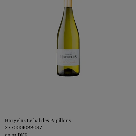
Horgelus Le bal des Papillons
3770001088037
99,95 DKK