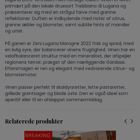
primært på den lokale druesort Trebbiano di Lugana og
præsenterer sig med en strågul farve med grønne
reflektioner. Duften er indbydende med noter af citrus,
grønne æbler og blomster, samt subtile hints af mandler
og urter.
På ganen er Zeni Lugana Marogne 2022 frisk og sprød, med
en livlig syre, der balancerer vinens frugtighed. Vinen har en
velafbalanceret struktur med en mineralitet, der afspejler
regionens terroir, præget af den nærliggende Gardasø.
Eftersmagen er ren og elegant med vedvarende citrus- og
blomsternoter.
Vinen passer perfekt til skaldyrsretter, lette pastaretter,
grillede grøntsager og bløde oste. Den er også ideel som
aperitif eller til en afslappet sommermiddag.
Relaterede produkter