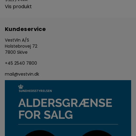
Vis produkt
Kundeservice
VestVin A/S
Holstebrovej 72
7800 Skive
+45 2540 7800
mail@vestvin.dk