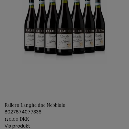
Faliero Langhe doc Nebbiolo
8027874077336
120,00 DKK
Vis produkt