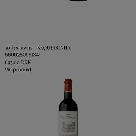
30 års tawny - SEQUEIRINHA
5600280951341
695,00 DKK
Vis produkt