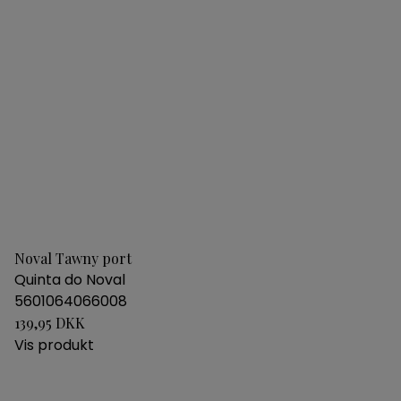
Noval Tawny port
Quinta do Noval
5601064066008
139,95 DKK
Vis produkt