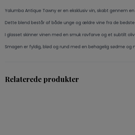
Yalumba Antique Tawny er en eksklusiv vin, skabt gennem en 
Dette blend består af både unge og ældre vine fra de bedste 
I glasset skinner vinen med en smuk ravfarve og et subtilt oli
Smagen er fyldig, blød og rund med en behagelig sødme og no
Relaterede produkter