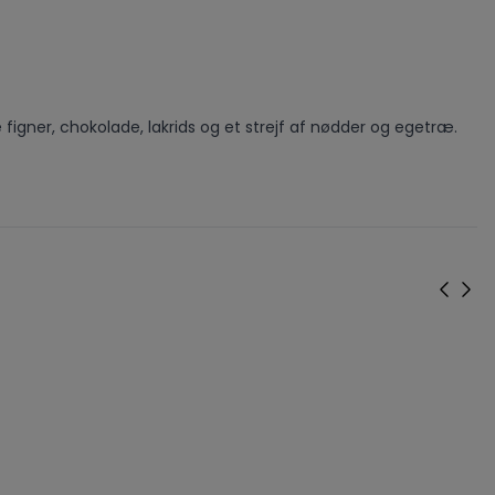
 figner, chokolade, lakrids og et strejf af nødder og egetræ.