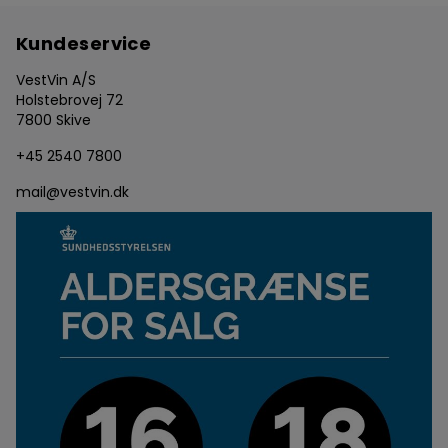
Kundeservice
VestVin A/S
Holstebrovej 72
7800 Skive
+45 2540 7800
mail@vestvin.dk