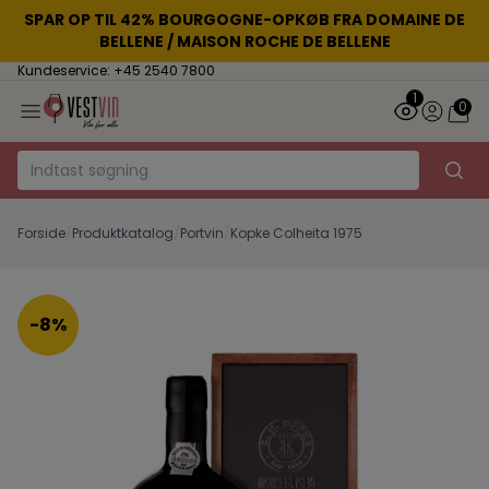
SPAR OP TIL 42% BOURGOGNE-OPKØB FRA DOMAINE DE
BELLENE / MAISON ROCHE DE BELLENE
Kundeservice: +45 2540 7800
1
0
Forside
/
Produktkatalog
/
Portvin
/
Kopke Colheita 1975
-8%