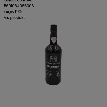
Quinta do Noval
5601064066008
139,95 DKK
Vis produkt