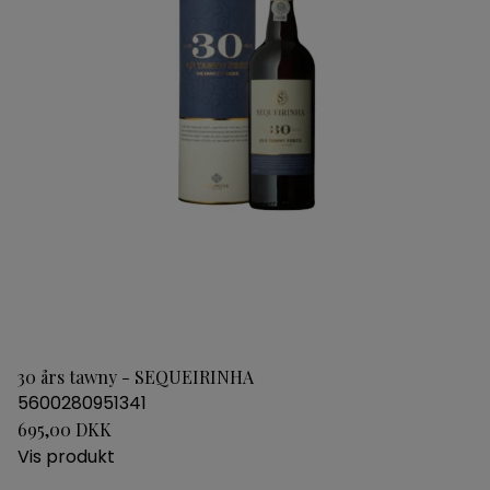
30 års tawny - SEQUEIRINHA
5600280951341
695,00 DKK
Vis produkt