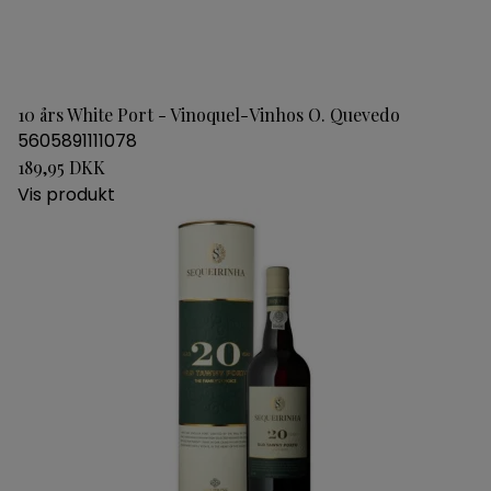
10 års White Port - Vinoquel-Vinhos O. Quevedo
5605891111078
189,95 DKK
Vis produkt