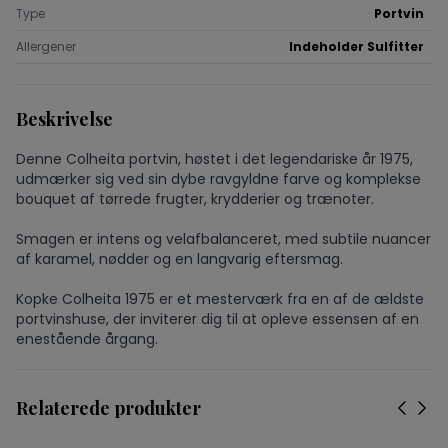
Type
Portvin
Allergener
Indeholder Sulfitter
Beskrivelse
Denne Colheita portvin, høstet i det legendariske år 1975,
udmærker sig ved sin dybe ravgyldne farve og komplekse
bouquet af tørrede frugter, krydderier og trænoter.
Smagen er intens og velafbalanceret, med subtile nuancer
af karamel, nødder og en langvarig eftersmag.
Kopke Colheita 1975 er et mesterværk fra en af de ældste
portvinshuse, der inviterer dig til at opleve essensen af en
enestående årgang.
Relaterede produkter