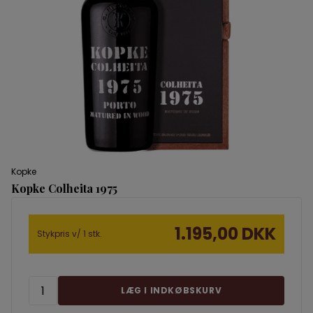
Kopke
Kopke Colheita 1975
1.195,00 DKK
Stykpris v/ 1 stk.
LÆG I INDKØBSKURV