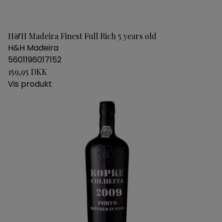
H&H Madeira Finest Full Rich 5 years old
H&H Madeira
5601196017152
159,95 DKK
Vis produkt