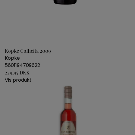
Kopke Colheita 2009
Kopke
5601194709622
229,95 DKK
Vis produkt