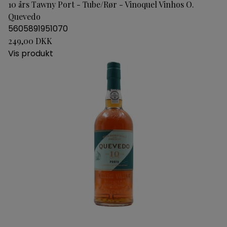
10 års Tawny Port - Tube/Rør - Vinoquel Vinhos O.
Quevedo
5605891951070
249,00 DKK
Vis produkt