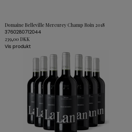
Domaine Belleville Mercurey Champ Roin 2018
3760280712044
239,00 DKK
Vis produkt