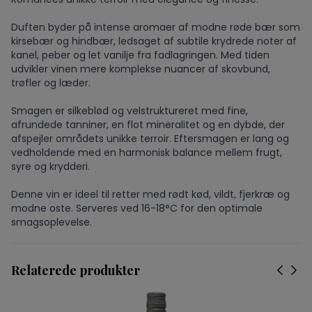
Duften byder på intense aromaer af modne røde bær som
kirsebær og hindbær, ledsaget af subtile krydrede noter af
kanel, peber og let vanilje fra fadlagringen. Med tiden
udvikler vinen mere komplekse nuancer af skovbund,
trøfler og læder.
Smagen er silkeblød og velstruktureret med fine,
afrundede tanniner, en flot mineralitet og en dybde, der
afspejler områdets unikke terroir. Eftersmagen er lang og
vedholdende med en harmonisk balance mellem frugt,
syre og krydderi.
Denne vin er ideel til retter med rødt kød, vildt, fjerkræ og
modne oste. Serveres ved 16-18°C for den optimale
smagsoplevelse.
Relaterede produkter