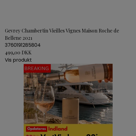
Gevrey Chambertin Vieilles Vignes Maison Roche de
Bellene 2021
3760191285804
499,00 DKK
Vis produkt