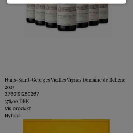
Nuits-Saint-Georges Vieilles Vignes Domaine de Bellene
2023
3760191280267
378,00 DKK
Vis produkt
Nyhed