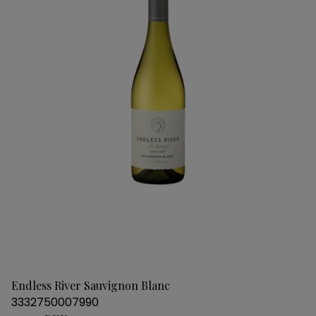
Endless River Sauvignon Blanc
3332750007990