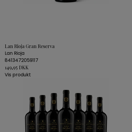
Lan Rioja Gran Reserva
Lan Rioja
8413472059117
149,95 DKK
Vis produkt