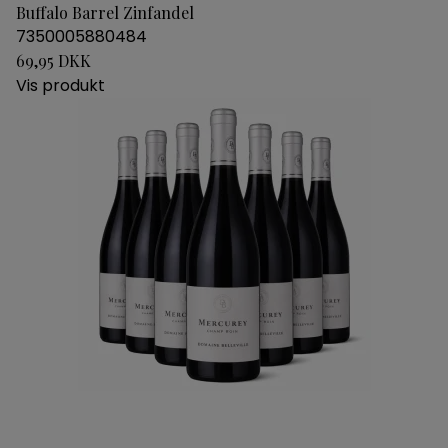
Buffalo Barrel Zinfandel
7350005880484
69,95 DKK
Vis produkt