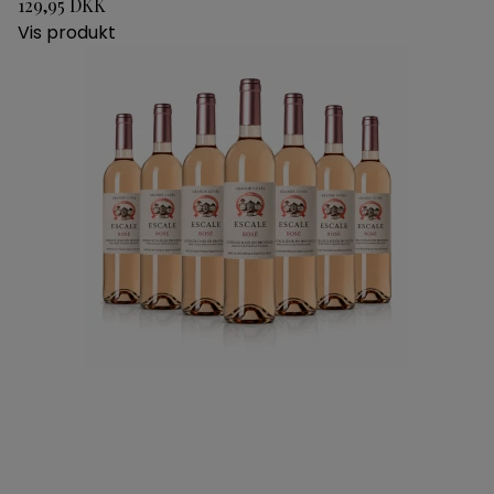
129,95 DKK
Vis produkt