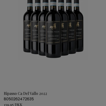
Ripasso Ca Del Vallo 2022
8050262472635
139,95 DKK