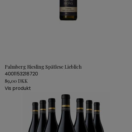
Palmberg Riesling Spätlese Lieblich
4001153218720
89,00 DKK
Vis produkt