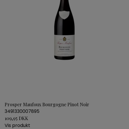
Prosper Maufoux Bourgogne Pinot Noir
3491330007895
109,95 DKK
Vis produkt