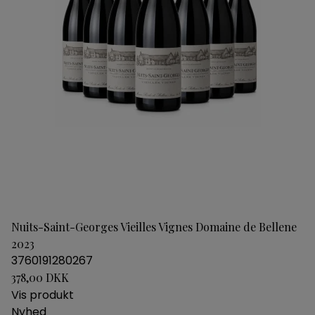
Nuits-Saint-Georges Vieilles Vignes Domaine de Bellene
2023
3760191280267
378,00 DKK
Vis produkt
Nyhed