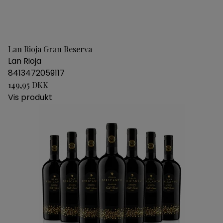
Lan Rioja Gran Reserva
Lan Rioja
8413472059117
149,95 DKK
Vis produkt