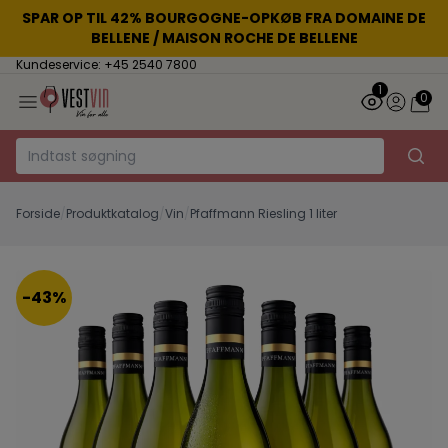
SPAR OP TIL 42% BOURGOGNE-OPKØB FRA DOMAINE DE
BELLENE / MAISON ROCHE DE BELLENE
Kundeservice: +45 2540 7800
1
0
Forside
/
Produktkatalog
/
Vin
/
Pfaffmann Riesling 1 liter
-43%