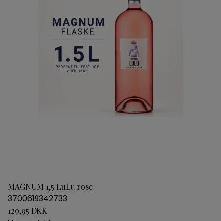
MAGNUM 1,5 LuLu rose
3700619342733
129,95 DKK