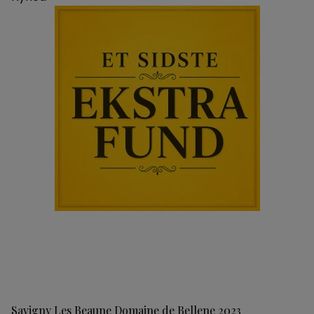
Savigny Les Beaune Domaine de Bellene 2023