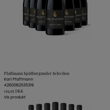
Pfaffmann Spätburgunder Selection
Karl Pfaffmann
4260082535319
139,95 DKK
Vis produkt