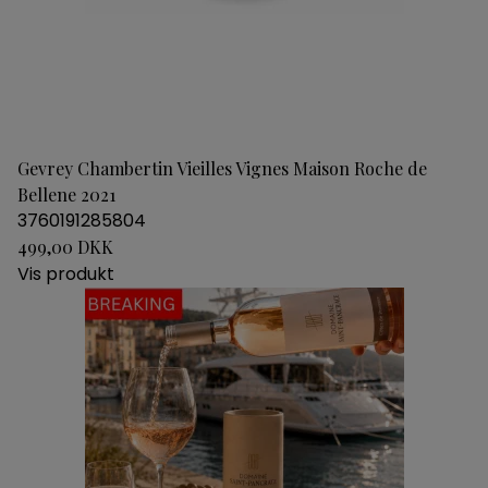
Gevrey Chambertin Vieilles Vignes Maison Roche de
Bellene 2021
3760191285804
499,00 DKK
Vis produkt