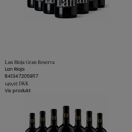
Lan Rioja Gran Reserva
Lan Rioja
8413472059117
149,95 DKK
Vis produkt