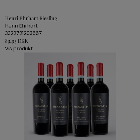
Henri Ehrhart Riesling
Henri Ehrhart
3322721203667
89,95 DKK
Vis produkt