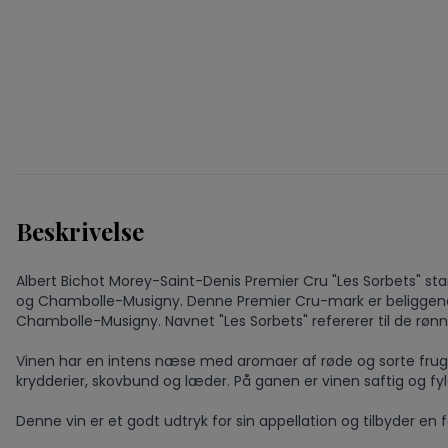
Beskrivelse
Albert Bichot Morey-Saint-Denis Premier Cru "Les Sorbets" s
og Chambolle-Musigny. Denne Premier Cru-mark er beliggend
Chambolle-Musigny. Navnet "Les Sorbets" refererer til de rønn
Vinen har en intens næse med aromaer af røde og sorte frugt
krydderier, skovbund og læder. På ganen er vinen saftig og fy
Denne vin er et godt udtryk for sin appellation og tilbyder en 