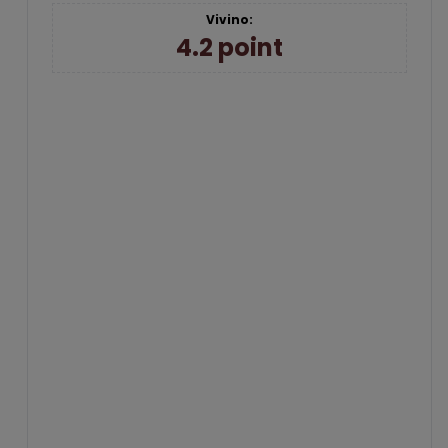
Georgien
der
Syrah
Vivino:
Italien
4.2 point
r
Spanien
Tyskland
Østrig