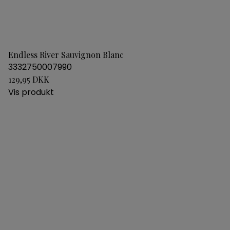
Endless River Sauvignon Blanc
3332750007990
129,95 DKK
Vis produkt