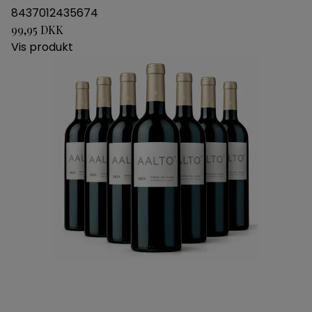
8437012435674
99,95 DKK
Vis produkt