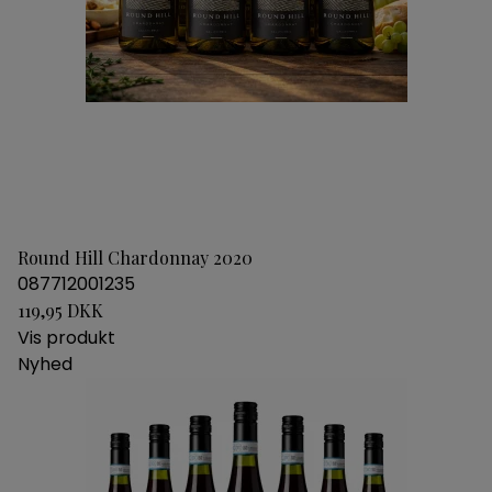
Round Hill Chardonnay 2020
087712001235
119,95 DKK
Vis produkt
Nyhed