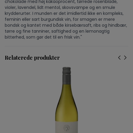
chokolade med høj kakaoprocent, tørrede rosenblade,
violer, lavendel, lidt mentol, skovsvampe og en smule
krydderurter. I munden er det imidlertid ikke en kompleks,
feminin eller sart burgundisk vin, for smagen er mere
bondsk og kantet med både kirsebærsaft, ribs og hindbær,
tørre og fine tanniner, saftighed og en lemonagtig
bitterhed, som gør det til en frisk vin."
Relaterede produkter