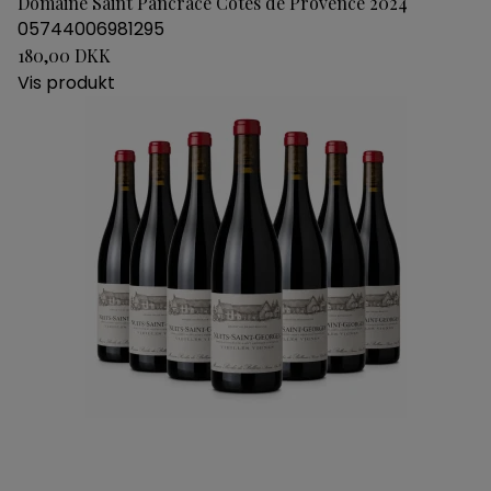
Domaine Saint Pancrace Cotes de Provence 2024
05744006981295
180,00 DKK
Vis produkt