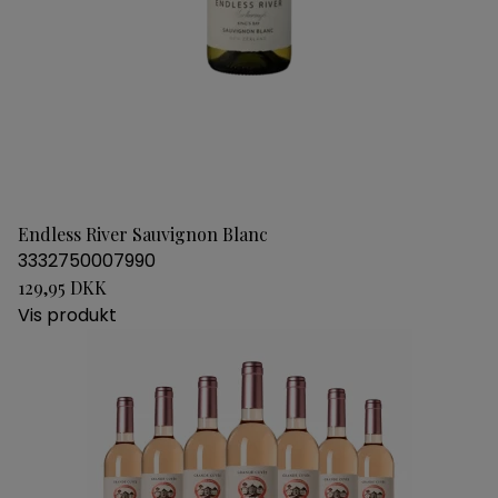
Endless River Sauvignon Blanc
3332750007990
129,95 DKK
Vis produkt