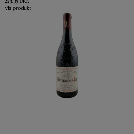
229,95 DKK
Vis produkt