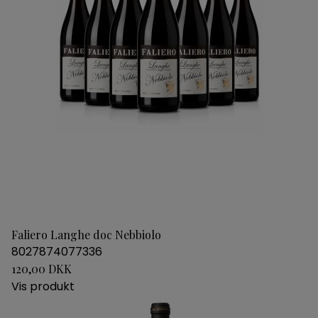
Faliero Langhe doc Nebbiolo
8027874077336
120,00 DKK
Vis produkt