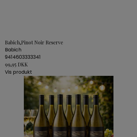
Babich,Pinot Noir Reserve
Babich
9414603333341
99,95 DKK
Vis produkt