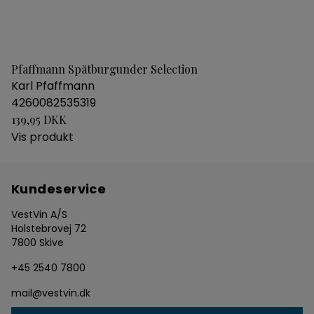
Pfaffmann Spätburgunder Selection
Karl Pfaffmann
4260082535319
139,95 DKK
Vis produkt
Kundeservice
VestVin A/S
Holstebrovej 72
7800 Skive
+45 2540 7800
mail@vestvin.dk