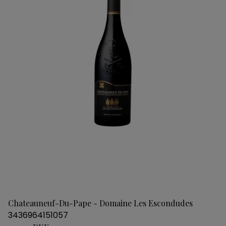
Chateauneuf-Du-Pape - Domaine Les Escondudes
3436964151057