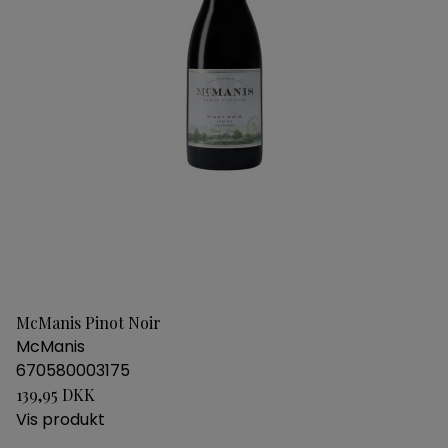
McManis Pinot Noir
McManis
670580003175
139,95 DKK
Vis produkt