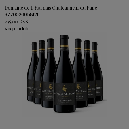
Domaine de L Harmas Chateauneuf du Pape
3770026058121
235,00 DKK
Vis produkt