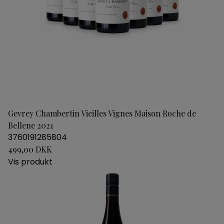
Gevrey Chambertin Vieilles Vignes Maison Roche de
Bellene 2021
3760191285804
499,00 DKK
Vis produkt