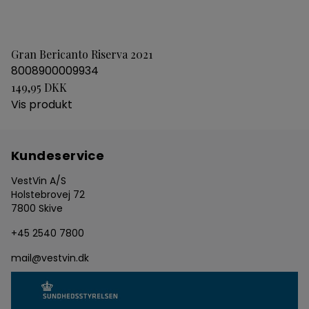
Gran Bericanto Riserva 2021
8008900009934
149,95 DKK
Vis produkt
Kundeservice
VestVin A/S
Holstebrovej 72
7800 Skive
+45 2540 7800
mail@vestvin.dk