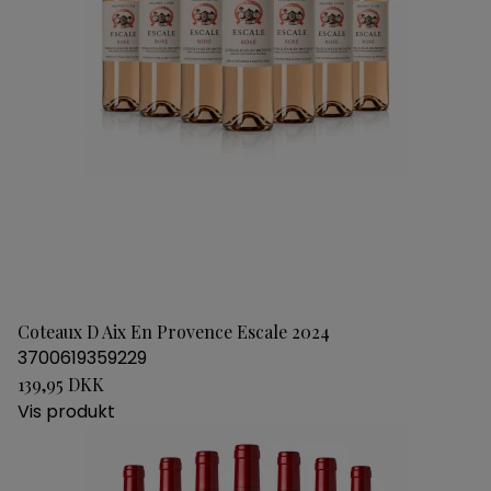
Coteaux D Aix En Provence Escale 2024
3700619359229
139,95 DKK
Vis produkt