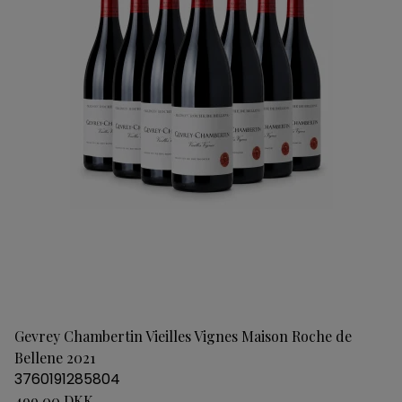
Gevrey Chambertin Vieilles Vignes Maison Roche de
Bellene 2021
3760191285804
499,00 DKK