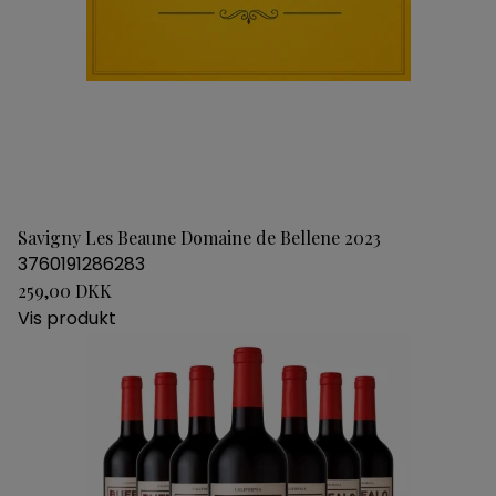
Savigny Les Beaune Domaine de Bellene 2023
3760191286283
259,00 DKK
Vis produkt