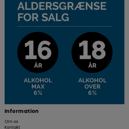
Information
Om os
Kontakt