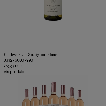
Endless River Sauvignon Blanc
3332750007990
129,95 DKK
Vis produkt