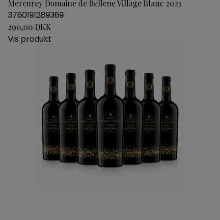
Mercurey Domaine de Bellene Village Blanc 2021
3760191289369
290,00 DKK
Vis produkt