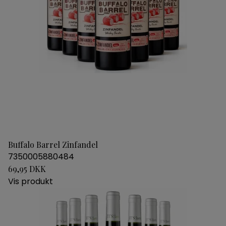
Buffalo Barrel Zinfandel
7350005880484
69,95 DKK
Vis produkt