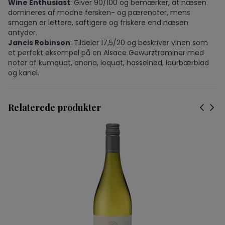
Wine Enthusiast
: Giver 90/100 og bemærker, at næsen
domineres af modne fersken- og pærenoter, mens
smagen er lettere, saftigere og friskere end næsen
antyder.
Jancis Robinson
: Tildeler 17,5/20 og beskriver vinen som
et perfekt eksempel på en Alsace Gewurztraminer med
noter af kumquat, anona, loquat, hasselnød, laurbærblad
og kanel.
Relaterede produkter