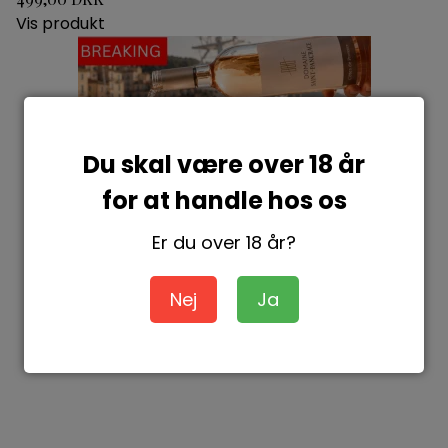
Vis produkt
Du skal være over 18 år
for at handle hos os
Er du over 18 år?
Nej
Ja