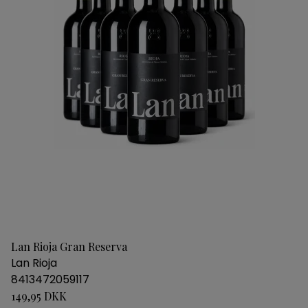
Lan Rioja Gran Reserva
Lan Rioja
8413472059117
149,95 DKK