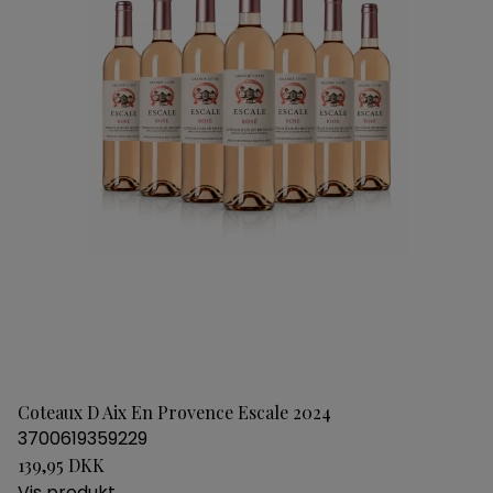
Coteaux D Aix En Provence Escale 2024
3700619359229
139,95 DKK
Vis produkt