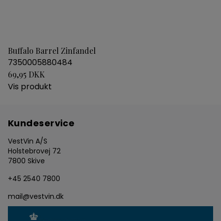
Buffalo Barrel Zinfandel
7350005880484
69,95 DKK
Vis produkt
Kundeservice
VestVin A/S
Holstebrovej 72
7800 Skive
+45 2540 7800
mail@vestvin.dk