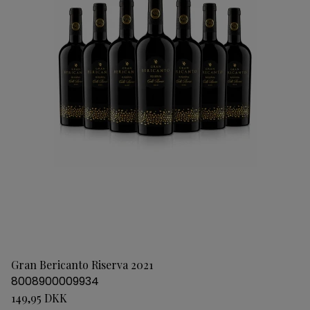
Gran Bericanto Riserva 2021
8008900009934
149,95 DKK