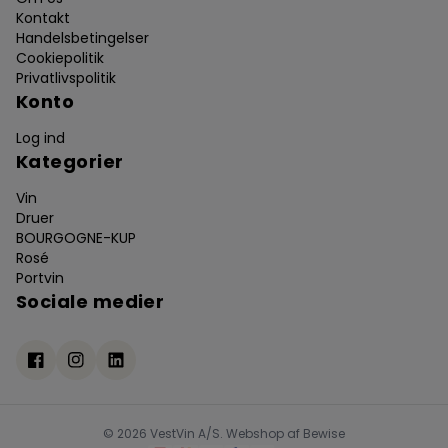
Kontakt
Handelsbetingelser
Cookiepolitik
Privatlivspolitik
Konto
Log ind
Kategorier
Vin
Druer
BOURGOGNE-KUP
Rosé
Portvin
Sociale medier
© 2026 VestVin A/S. Webshop af
Bewise