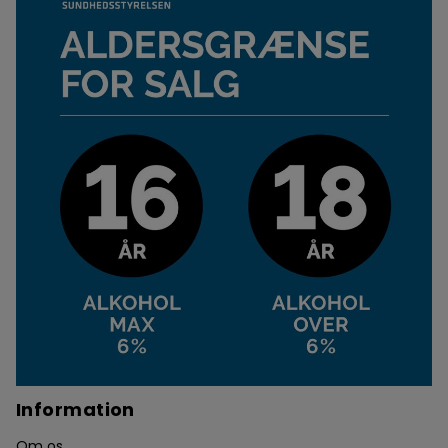
Information
Om os