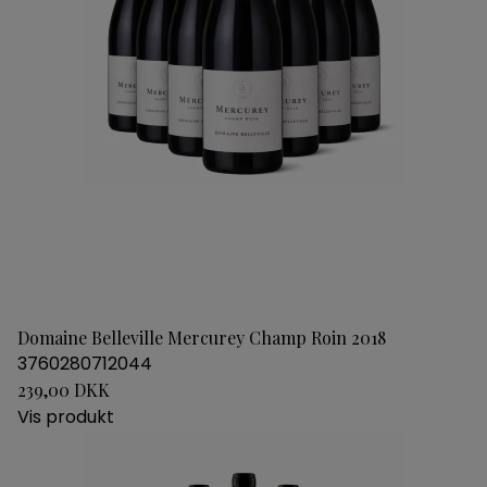
Domaine Belleville Mercurey Champ Roin 2018
3760280712044
239,00 DKK
Vis produkt