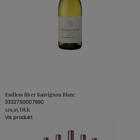
Endless River Sauvignon Blanc
3332750007990
129,95 DKK
Vis produkt