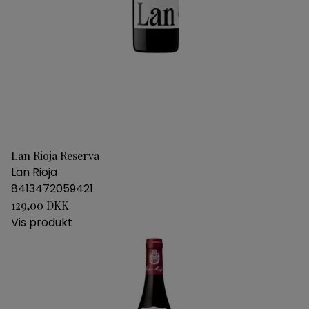
Lan Rioja Reserva
Lan Rioja
8413472059421
129,00 DKK
Vis produkt