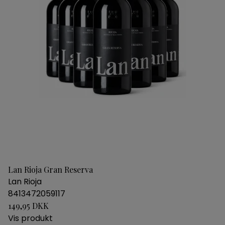
Lan Rioja Gran Reserva
Lan Rioja
8413472059117
149,95 DKK
Vis produkt