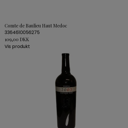
Comte de Baulieu Haut Medoc
3364610056275
109,00 DKK
Vis produkt