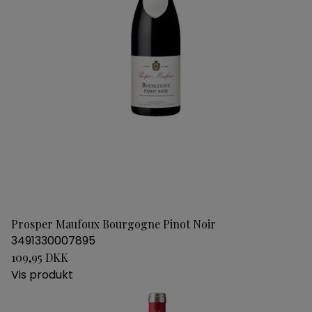
Prosper Maufoux Bourgogne Pinot Noir
3491330007895
109,95 DKK
Vis produkt