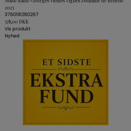
Nuits-Saint-Georges Vieilles Vignes Domaine de Bellene
2023
3760191280267
378,00 DKK
Vis produkt
Nyhed