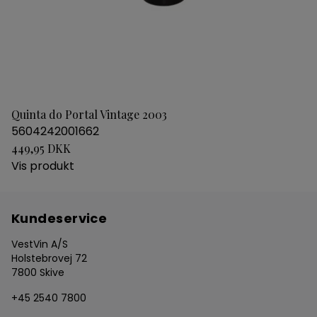
Quinta do Portal Vintage 2003
5604242001662
449,95 DKK
Vis produkt
Kundeservice
VestVin A/S
Holstebrovej 72
7800 Skive
+45 2540 7800