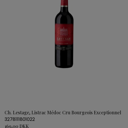
Ch. Lestage, Listrac Médoc Cru Bourgeois Exceptionnel
3278111801022
169,00 DKK