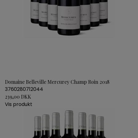
Domaine Belleville Mercurey Champ Roin 2018
3760280712044
239,00 DKK
Vis produkt