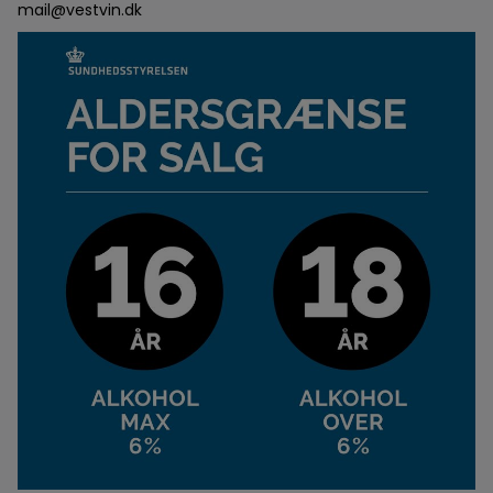
mail@vestvin.dk