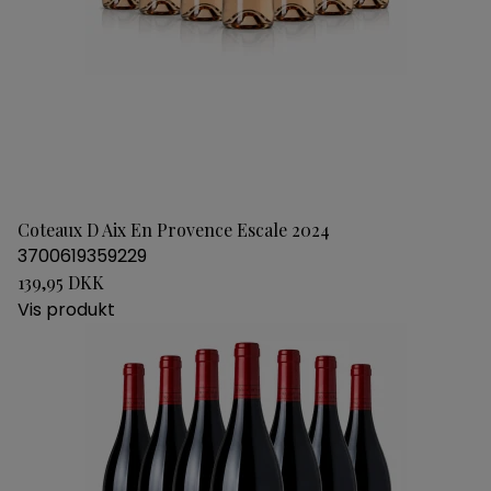
Coteaux D Aix En Provence Escale 2024
3700619359229
139,95 DKK
Vis produkt