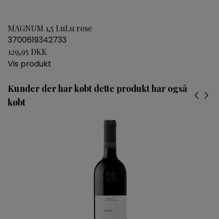
MAGNUM 1,5 LuLu rose
3700619342733
129,95 DKK
Vis produkt
Kunder der har købt dette produkt har også
købt