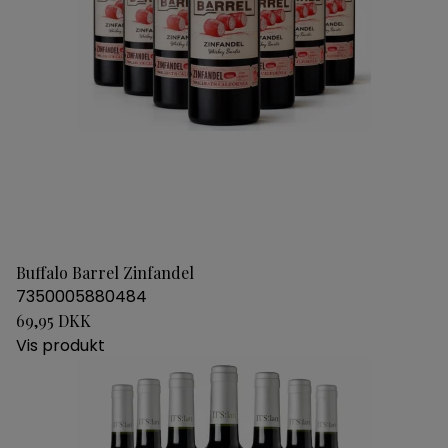
Buffalo Barrel Zinfandel
7350005880484
69,95 DKK
Vis produkt