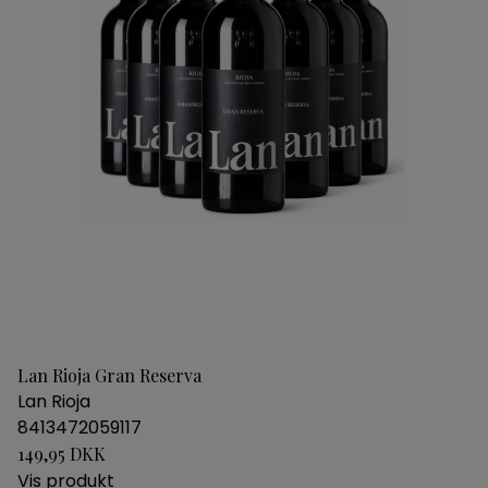
Lan Rioja Gran Reserva
Lan Rioja
8413472059117
149,95 DKK
Vis produkt