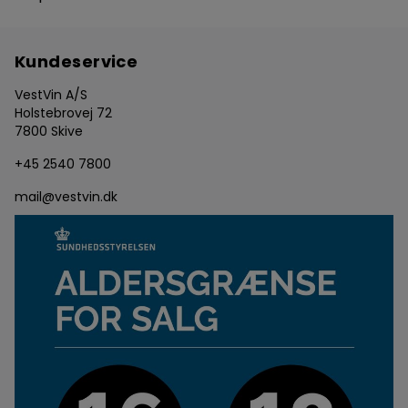
Kundeservice
VestVin A/S
Holstebrovej 72
7800 Skive
+45 2540 7800
mail@vestvin.dk