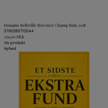
Domaine Belleville Mercurey Champ Roin 2018
3760280712044
239,00 DKK
Vis produkt
Nyhed