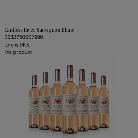
Endless River Sauvignon Blanc
3332750007990
129,95 DKK
Vis produkt