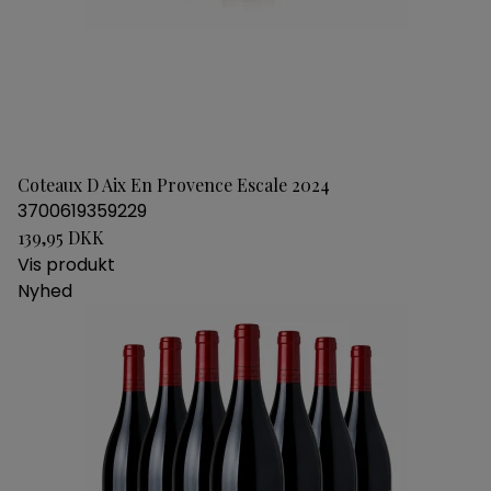
Coteaux D Aix En Provence Escale 2024
3700619359229
139,95 DKK
Vis produkt
Nyhed