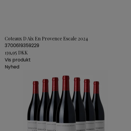
Coteaux D Aix En Provence Escale 2024
3700619359229
139,95 DKK
Vis produkt
Nyhed