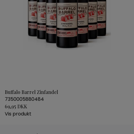
Buffalo Barrel Zinfandel
7350005880484
69,95 DKK
Vis produkt