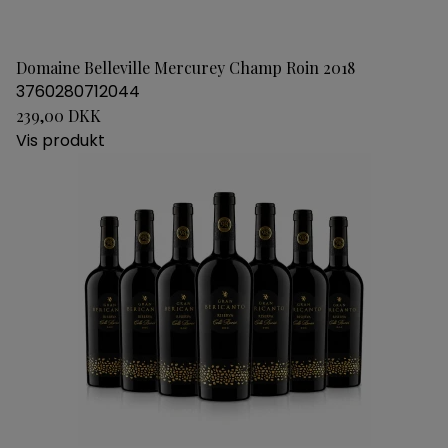
Domaine Belleville Mercurey Champ Roin 2018
3760280712044
239,00 DKK
Vis produkt