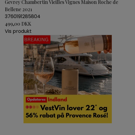
Gevrey Chambertin Vieilles Vignes Maison Roche de
Bellene 2021
3760191285804
499,00 DKK
Vis produkt