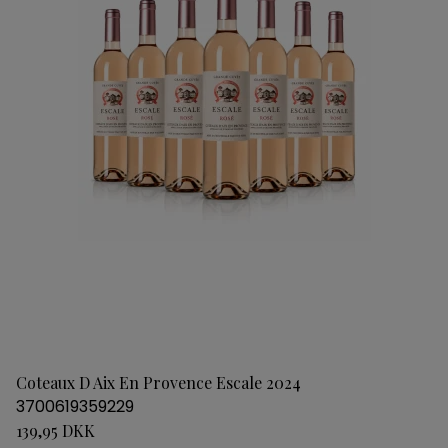
Coteaux D Aix En Provence Escale 2024
3700619359229
139,95 DKK