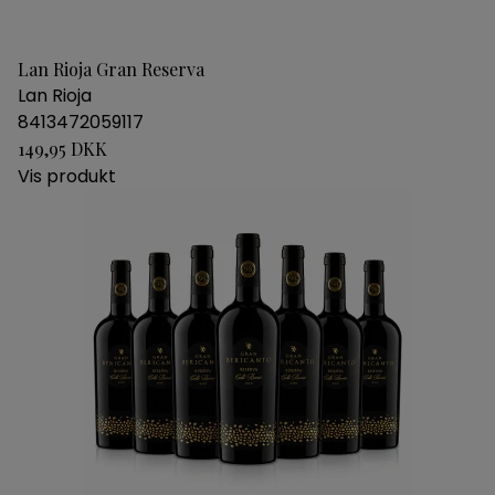
Lan Rioja Gran Reserva
Lan Rioja
8413472059117
149,95 DKK
Vis produkt