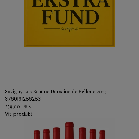
Savigny Les Beaune Domaine de Bellene 2023
3760191286283
259,00 DKK
Vis produkt