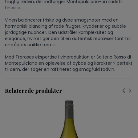
frugtig rødvin, der indfanger Montepulciano-områdets
finesse.
Vinen balancerer friske og dybe smagsnoter med en
harmonisk blanding af røde frugter, krydderier og subtile
jordagtige nuancer. Den udstråler kompleksitet og
elegance, hvilket gør den til en autentisk repræsentant for
områdets unikke terroir.
Med Treroses ekspertise i vinproduktion er Salterio Rosso di
Montepulciano en oplevelse af dybde og karakter ? perfekt
til dem, der søger en raffineret og smagfuld rødvin.
Relaterede produkter