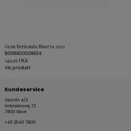
Gran Bericanto Riserva 2021
8008900009934
149,95 DKK
Vis produkt
Kundeservice
VestVin A/S
Holstebrovej 72
7800 Skive
+45 2540 7800