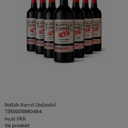
Buffalo Barrel Zinfandel
7350005880484
69,95 DKK
Vis produkt