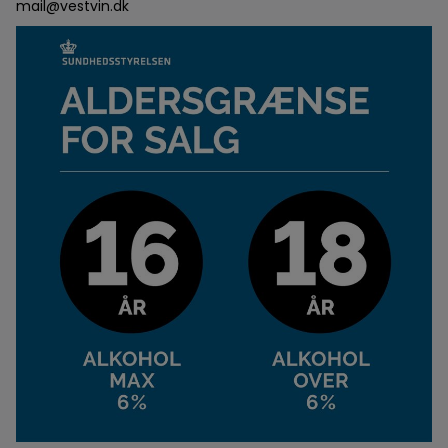
mail@vestvin.dk