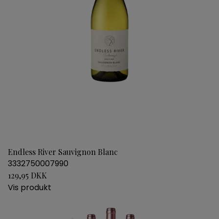
Endless River Sauvignon Blanc
3332750007990
129,95 DKK
Vis produkt