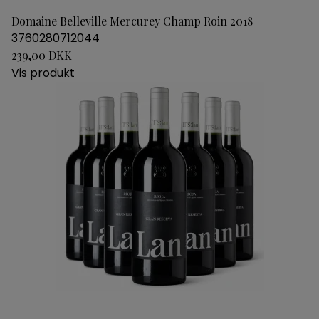
Domaine Belleville Mercurey Champ Roin 2018
3760280712044
239,00 DKK
Vis produkt