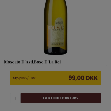
Moscato D´Asti,Bosc D´La Rei
99,00 DKK
Stykpris v/ 1 stk.
LÆG I INDKØBSKURV