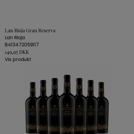
Lan Rioja Gran Reserva
Lan Rioja
8413472059117
149,95 DKK
Vis produkt