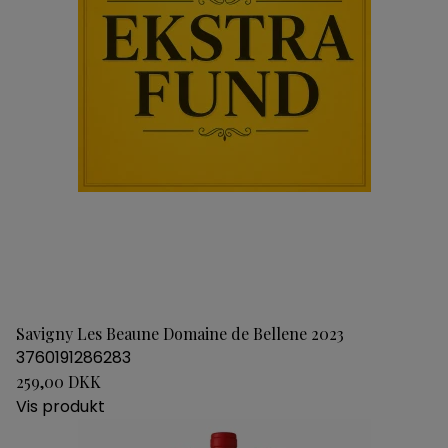
Savigny Les Beaune Domaine de Bellene 2023
3760191286283
259,00 DKK
Vis produkt