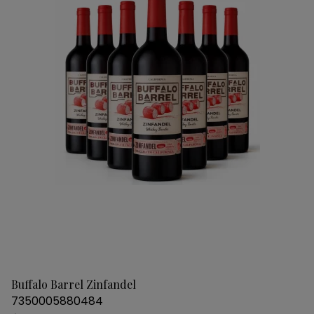
Buffalo Barrel Zinfandel
7350005880484