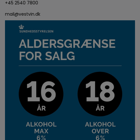
+45 2540 7800
mail@vestvin.dk