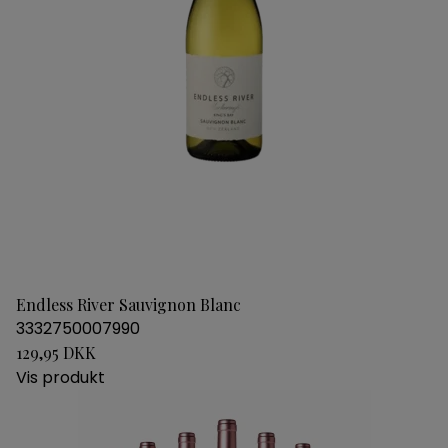
Endless River Sauvignon Blanc
3332750007990
129,95 DKK
Vis produkt