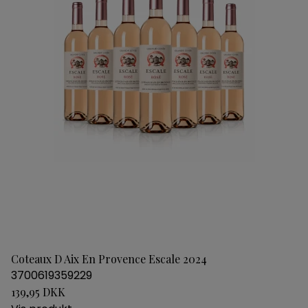
Coteaux D Aix En Provence Escale 2024
3700619359229
139,95 DKK