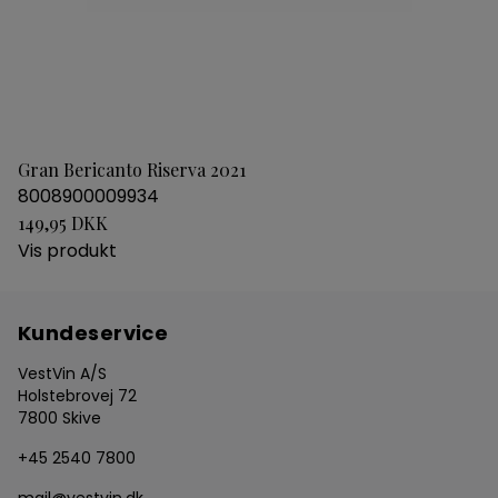
Gran Bericanto Riserva 2021
8008900009934
149,95 DKK
Vis produkt
Kundeservice
VestVin A/S
Holstebrovej 72
7800 Skive
+45 2540 7800