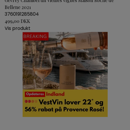
Gevrey Chambertin Vieilles Vignes Maison Roche de
Bellene 2021
3760191285804
499,00 DKK
Vis produkt