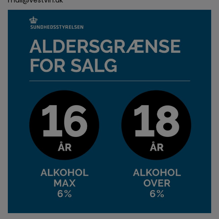
mail@vestvin.dk