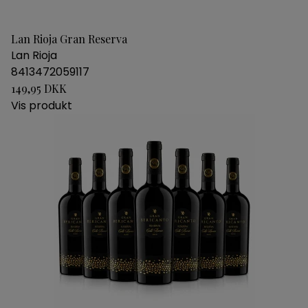
Lan Rioja Gran Reserva
Lan Rioja
8413472059117
149,95 DKK
Vis produkt