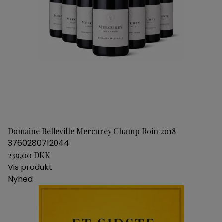
Domaine Belleville Mercurey Champ Roin 2018
3760280712044
239,00 DKK
Vis produkt
Nyhed