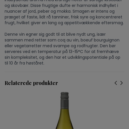
og skovbær. Disse frugtige dufte er harmonisk indhyllet i
nuancer af jord, peber og mokka. Smagen er intens og
præget af faste, lidt rå tanniner, frisk syre og koncentreret
frugt, hvilket giver en lang og appetitvækkende eftersmag.
Denne vin egner sig godt til at blive nydt ung, især
sammen med retter som coq au vin, boeuf bourguignon
eller vegetarretter med svampe og rodfrugter. Den bør
serveres ved en temperatur på 13-15°C for at fremhæve
sin kompleksitet, og den har et udviklingspotentiale på op
til 10 år fra høståret.
Relaterede produkter