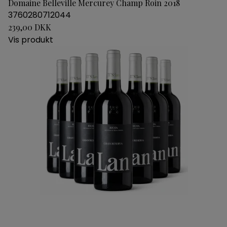
Domaine Belleville Mercurey Champ Roin 2018
3760280712044
239,00 DKK
Vis produkt