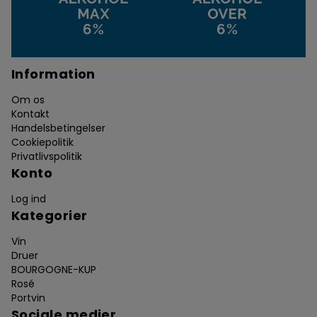
Information
Om os
Kontakt
Handelsbetingelser
Cookiepolitik
Privatlivspolitik
Konto
Log ind
Kategorier
Vin
Druer
BOURGOGNE-KUP
Rosé
Portvin
Sociale medier