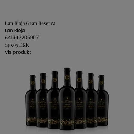
Lan Rioja Gran Reserva
Lan Rioja
8413472059117
149,95 DKK
Vis produkt