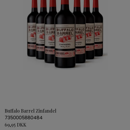
Buffalo Barrel Zinfandel
7350005880484
69,95 DKK