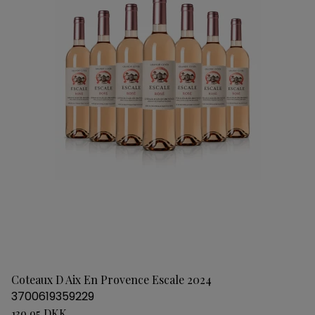
Coteaux D Aix En Provence Escale 2024
3700619359229
139,95 DKK