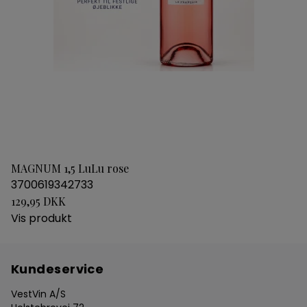
MAGNUM 1,5 LuLu rose
3700619342733
129,95 DKK
Vis produkt
Kundeservice
VestVin A/S