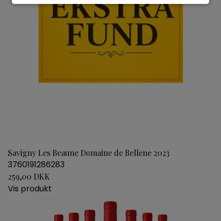
Savigny Les Beaune Domaine de Bellene 2023
3760191286283
259,00 DKK
Vis produkt