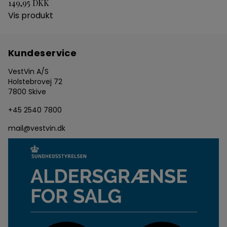
149,95 DKK
Vis produkt
Kundeservice
VestVin A/S
Holstebrovej 72
7800 Skive
+45 2540 7800
mail@vestvin.dk