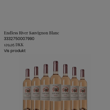
Endless River Sauvignon Blanc
3332750007990
129,95 DKK
Vis produkt