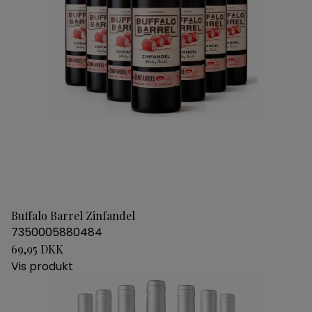
Buffalo Barrel Zinfandel
7350005880484
69,95 DKK
Vis produkt