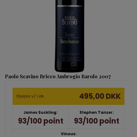
Paolo Scavino Bricco Ambrogio Barolo 2007
495,00 DKK
Stykpris v/ 1 stk.
James Suckling:
Stephen Tanzer:
93/100 point
93/100 point
Vinous: