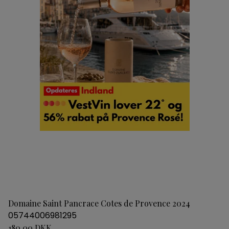
Domaine Saint Pancrace Cotes de Provence 2024
05744006981295
180,00 DKK