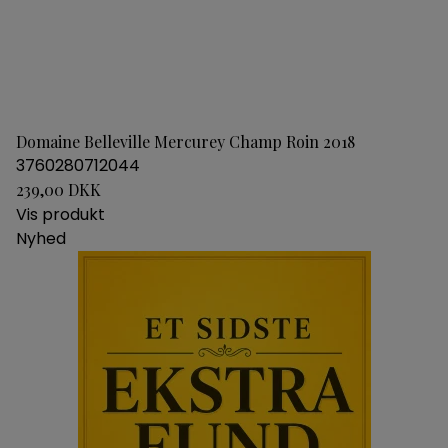
Domaine Belleville Mercurey Champ Roin 2018
3760280712044
239,00 DKK
Vis produkt
Nyhed