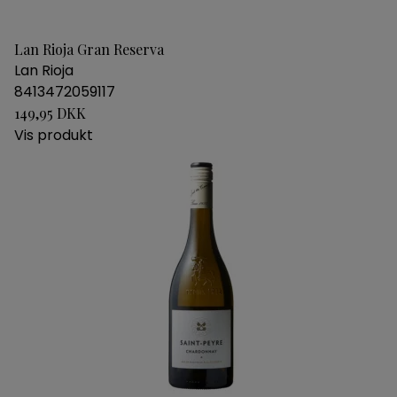
Lan Rioja Gran Reserva
Lan Rioja
8413472059117
149,95 DKK
Vis produkt