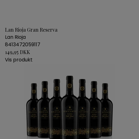
Lan Rioja Gran Reserva
Lan Rioja
8413472059117
149,95 DKK
Vis produkt