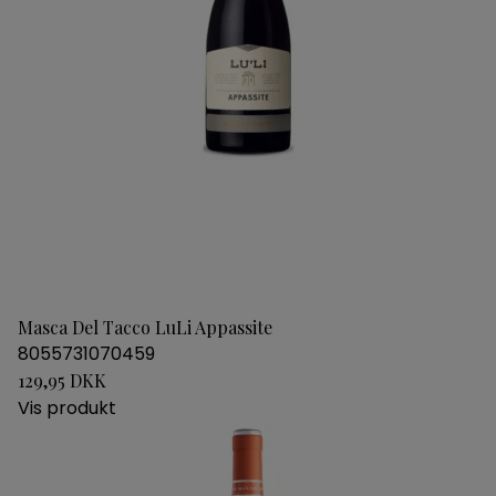
Masca Del Tacco LuLi Appassite
8055731070459
129,95 DKK
Vis produkt