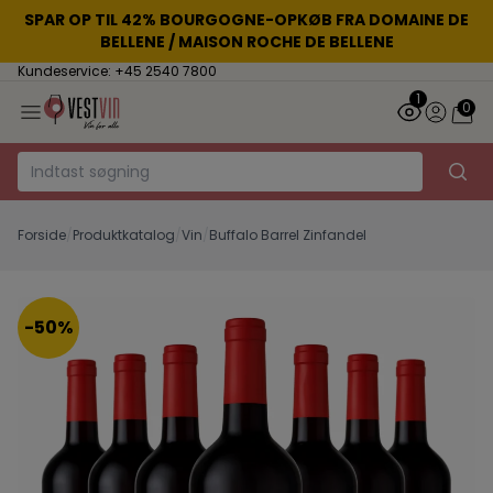
SPAR OP TIL 42% BOURGOGNE-OPKØB FRA DOMAINE DE
BELLENE / MAISON ROCHE DE BELLENE
Kundeservice: +45 2540 7800
1
0
Forside
/
Produktkatalog
/
Vin
/
Buffalo Barrel Zinfandel
-50%