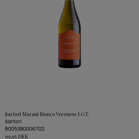
Sartori Marani Bianco Veronese I.G.T.
Sartori
8005390006702
99,95 DKK