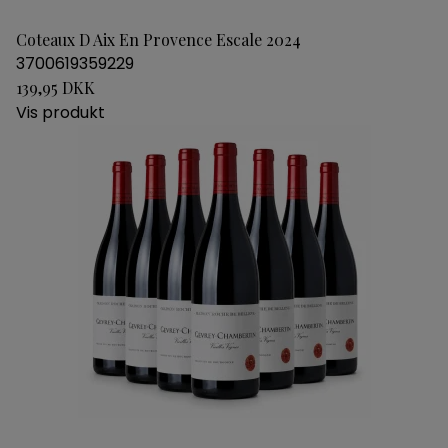
Coteaux D Aix En Provence Escale 2024
3700619359229
139,95 DKK
Vis produkt