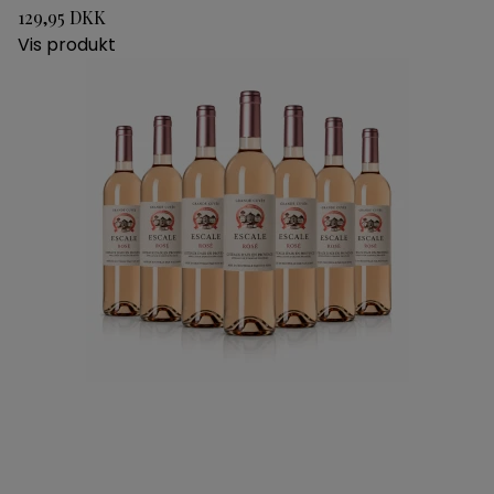
129,95 DKK
Vis produkt