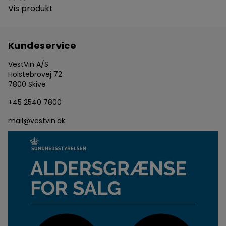
Vis produkt
Kundeservice
VestVin A/S
Holstebrovej 72
7800 Skive
+45 2540 7800
mail@vestvin.dk