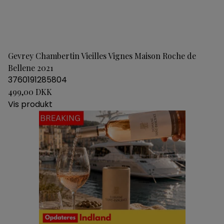
Gevrey Chambertin Vieilles Vignes Maison Roche de
Bellene 2021
3760191285804
499,00 DKK
Vis produkt