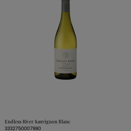
Endless River Sauvignon Blanc
3332750007990