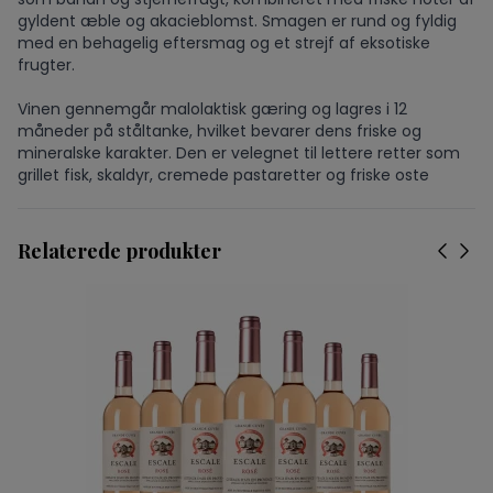
gyldent æble og akacieblomst. Smagen er rund og fyldig
med en behagelig eftersmag og et strejf af eksotiske
frugter.
Vinen gennemgår malolaktisk gæring og lagres i 12
måneder på ståltanke, hvilket bevarer dens friske og
mineralske karakter. Den er velegnet til lettere retter som
grillet fisk, skaldyr, cremede pastaretter og friske oste
Relaterede produkter