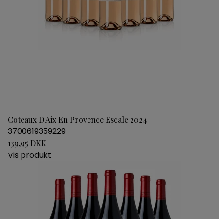
Coteaux D Aix En Provence Escale 2024
3700619359229
139,95 DKK
Vis produkt