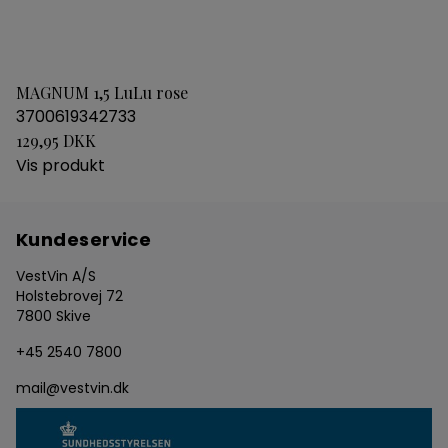
MAGNUM 1,5 LuLu rose
3700619342733
129,95 DKK
Vis produkt
Kundeservice
VestVin A/S
Holstebrovej 72
7800 Skive
+45 2540 7800
mail@vestvin.dk