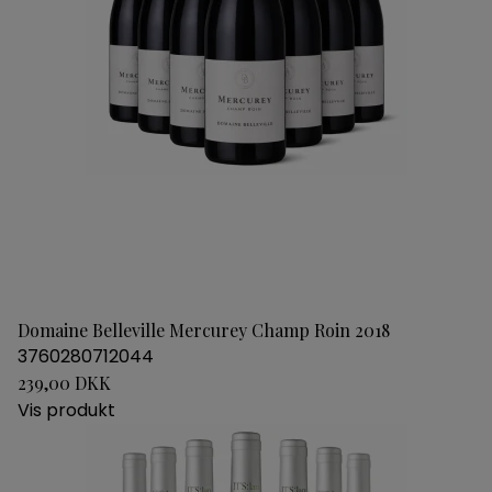
Domaine Belleville Mercurey Champ Roin 2018
3760280712044
239,00 DKK
Vis produkt