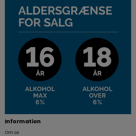
Information
Om os