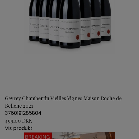
Gevrey Chambertin Vieilles Vignes Maison Roche de
Bellene 2021
3760191285804
499,00 DKK
Vis produkt