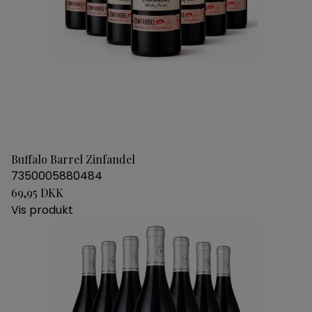
Buffalo Barrel Zinfandel
7350005880484
69,95 DKK
Vis produkt