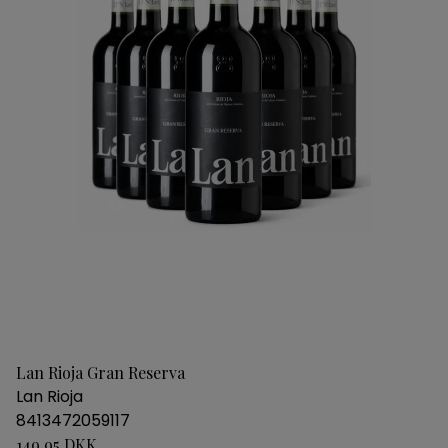
Lan Rioja Gran Reserva
Lan Rioja
8413472059117
149,95 DKK