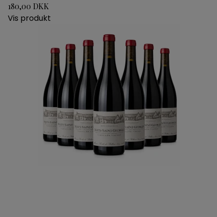
180,00 DKK
Vis produkt