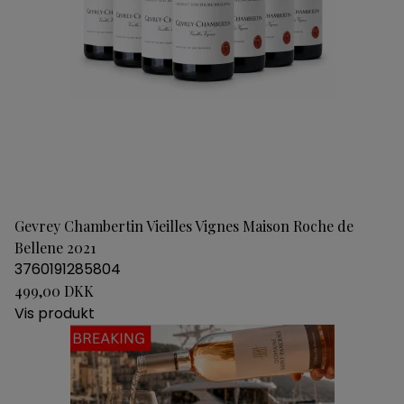
Gevrey Chambertin Vieilles Vignes Maison Roche de
Bellene 2021
3760191285804
499,00 DKK
Vis produkt