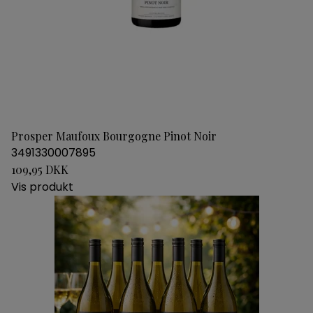
Prosper Maufoux Bourgogne Pinot Noir
3491330007895
109,95 DKK
Vis produkt