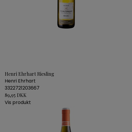
Henri Ehrhart Riesling
Henri Ehrhart
3322721203667
89,95 DKK
Vis produkt