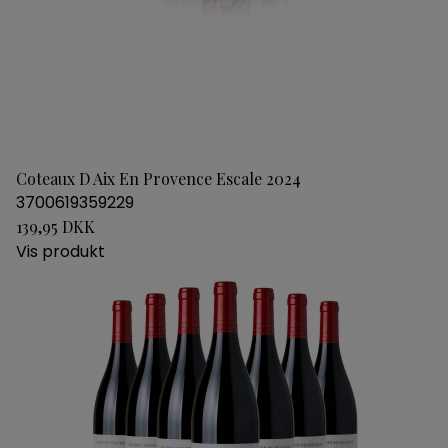
Coteaux D Aix En Provence Escale 2024
3700619359229
139,95 DKK
Vis produkt