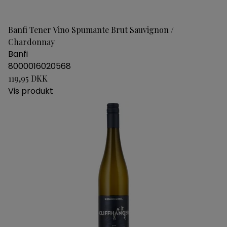
Banfi Tener Vino Spumante Brut Sauvignon /
Chardonnay
Banfi
8000016020568
119,95 DKK
Vis produkt