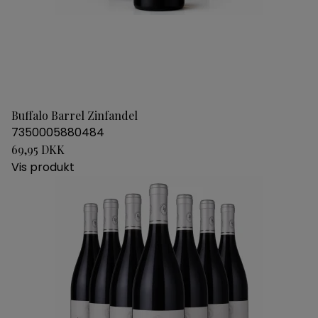
Buffalo Barrel Zinfandel
7350005880484
69,95 DKK
Vis produkt