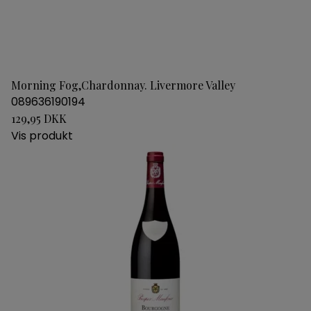
Morning Fog,Chardonnay. Livermore Valley
089636190194
129,95 DKK
Vis produkt