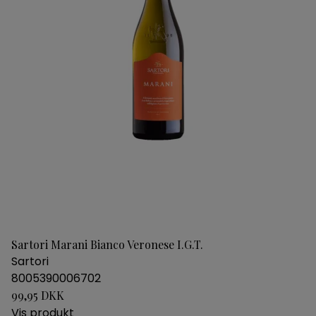
Sartori Marani Bianco Veronese I.G.T.
Sartori
8005390006702
99,95 DKK
Vis produkt