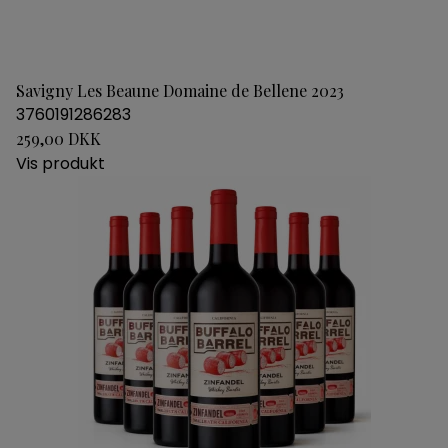
Savigny Les Beaune Domaine de Bellene 2023
3760191286283
259,00 DKK
Vis produkt