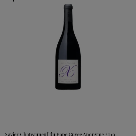
Xavier Chateauneuf du Pape Cuvee Anonyme 2019