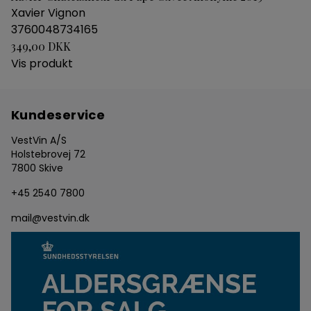
Xavier Vignon
3760048734165
349,00 DKK
Vis produkt
Kundeservice
VestVin A/S
Holstebrovej 72
7800 Skive
+45 2540 7800
mail@vestvin.dk