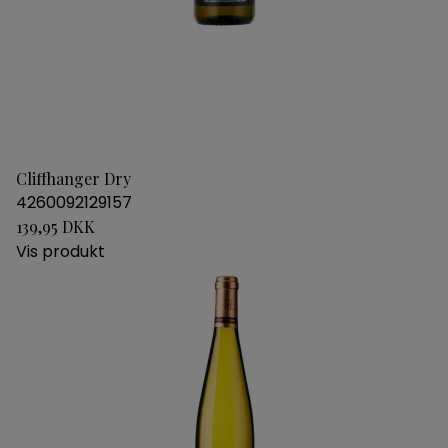
Cliffhanger Dry
4260092129157
139,95 DKK
Vis produkt