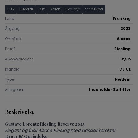
Fisk
Fjerkræ
Ost
Salat
Skaldyr
Svinekød
Land
Frankrig
Årgang
2023
Område
Alsace
Drue 1
Riesling
Alkoholprocent
12,5%
Indhold
75 CL
Type
Hvidvin
Allergener
Indeholder Sulfitter
Beskrivelse
Gustave Lorentz Riesling Réserve 2023
Elegant og frisk Alsace Riesling med klassisk karakter
Druer & Oprindelse