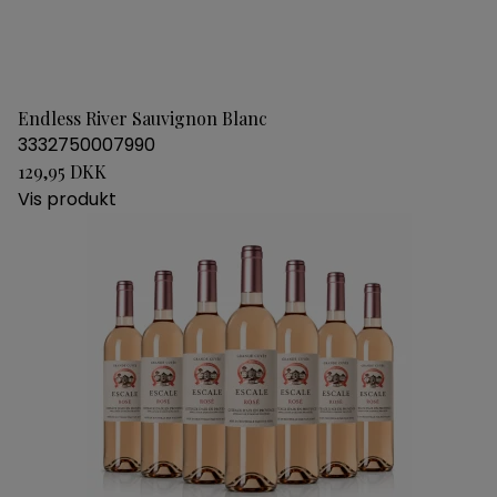
Endless River Sauvignon Blanc
3332750007990
129,95 DKK
Vis produkt