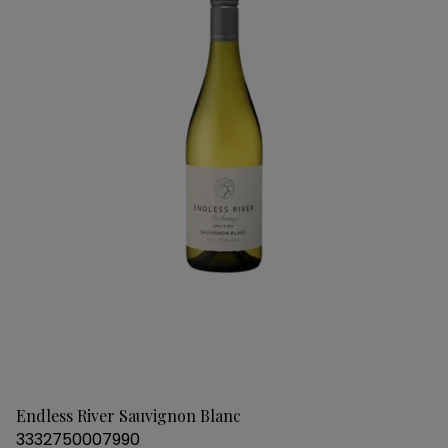
Endless River Sauvignon Blanc
3332750007990