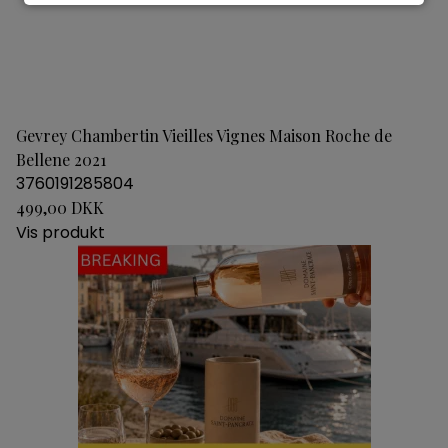
Gevrey Chambertin Vieilles Vignes Maison Roche de
Bellene 2021
3760191285804
499,00 DKK
Vis produkt