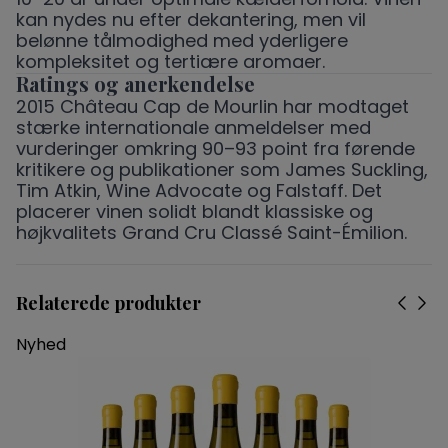
kan nydes nu efter dekantering, men vil
belønne tålmodighed med yderligere
kompleksitet og tertiære aromaer.
Ratings og anerkendelse
2015 Château Cap de Mourlin har modtaget
stærke internationale anmeldelser med
vurderinger omkring 90–93 point fra førende
kritikere og publikationer som James Suckling,
Tim Atkin, Wine Advocate og Falstaff. Det
placerer vinen solidt blandt klassiske og
højkvalitets Grand Cru Classé Saint-Émilion.
Relaterede produkter
Nyhed