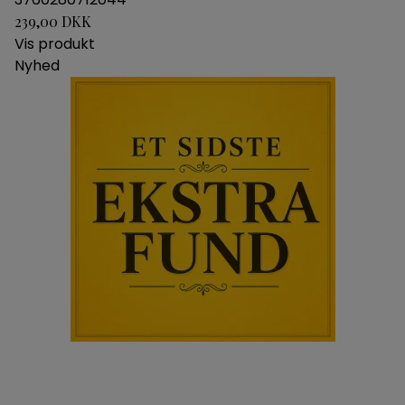
239,00 DKK
Vis produkt
Nyhed