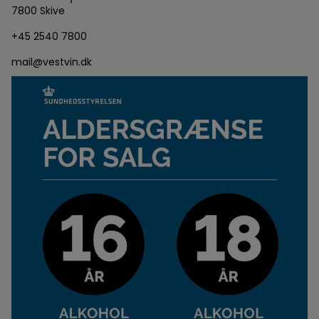
7800 Skive
+45 2540 7800
mail@vestvin.dk