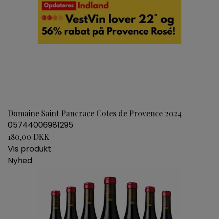
Domaine Saint Pancrace Cotes de Provence 2024
05744006981295
180,00 DKK
Vis produkt
Nyhed