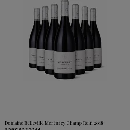
Domaine Belleville Mercurey Champ Roin 2018
3760280712044