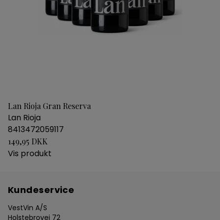
Lan Rioja Gran Reserva
Lan Rioja
8413472059117
149,95 DKK
Vis produkt
Kundeservice
VestVin A/S
Holstebrovej 72