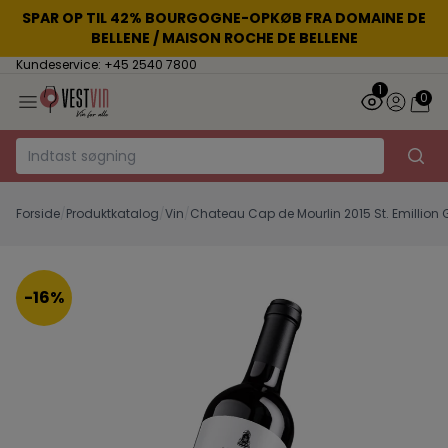
SPAR OP TIL 42% BOURGOGNE-OPKØB FRA DOMAINE DE
BELLENE / MAISON ROCHE DE BELLENE
Kundeservice: +45 2540 7800
1
0
Forside
/
Produktkatalog
/
Vin
/
Chateau Cap de Mourlin 2015 St. Emillion
-16%