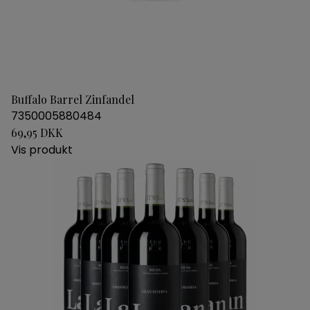
Buffalo Barrel Zinfandel
7350005880484
69,95 DKK
Vis produkt