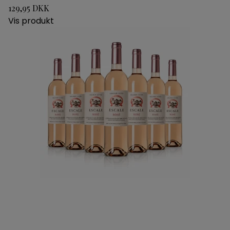
129,95 DKK
Vis produkt